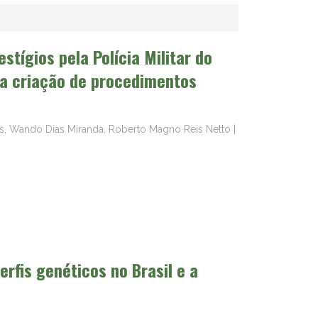
stígios pela Polícia Militar do
ra criação de procedimentos
 Wando Dias Miranda, Roberto Magno Reis Netto
|
erfis genéticos no Brasil e a