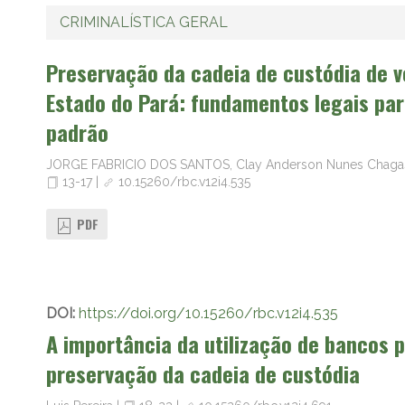
CRIMINALÍSTICA GERAL
Preservação da cadeia de custódia de ve
Estado do Pará: fundamentos legais pa
padrão
JORGE FABRICIO DOS SANTOS, Clay Anderson Nunes Chagas,
13-17
|
10.15260/rbc.v12i4.535
PDF
DOI:
https://doi.org/10.15260/rbc.v12i4.535
A importância da utilização de bancos p
preservação da cadeia de custódia