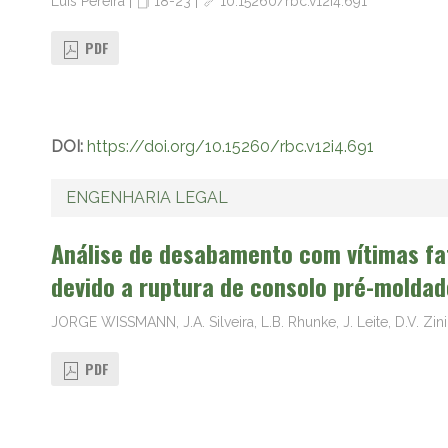
Luis Pereira
|
18-23
|
10.15260/rbc.v12i4.691
PDF
DOI:
https://doi.org/10.15260/rbc.v12i4.691
ENGENHARIA LEGAL
Análise de desabamento com vítimas fa
devido a ruptura de consolo pré-moldad
JORGE WISSMANN, J.A. Silveira, L.B. Rhunke, J. Leite, D.V. Zin
PDF