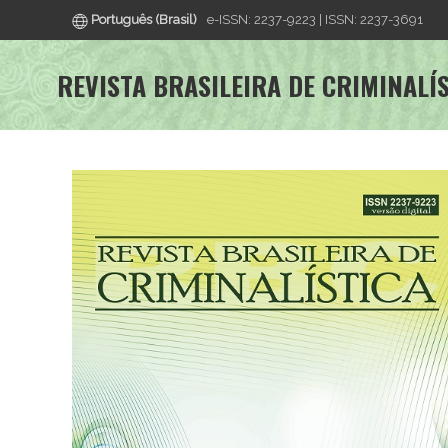
Português (Brasil)
e-ISSN: 2237-9223 | ISSN: 2237-3691
REVISTA BRASILEIRA DE CRIMINALÍ