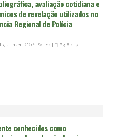
liográfica, avaliação cotidiana e
icos de revelação utilizados no
ncia Regional de Polícia
, J. Frizon, C.O.S. Santos
|
63-80
|
mente conhecidos como