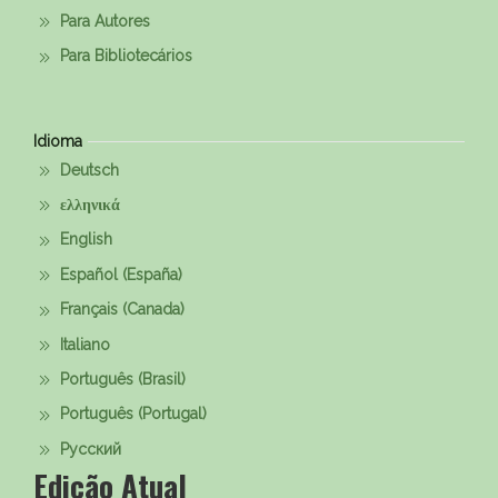
Para Autores
Para Bibliotecários
Idioma
Deutsch
ελληνικά
English
Español (España)
Français (Canada)
Italiano
Português (Brasil)
Português (Portugal)
Русский
Edição Atual