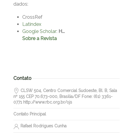
dados:
CrossRef
Latindex
Google Scholar
:
H...
Sobre a Revista
Contato
CLSW 504, Centro Comercial Sudoeste, Bl. B, Sala
nº 155 CEP 70.673-000, Brasilia/DF Fone: (61) 3361-
0771 http://www.rbc.org.br/ojs
Contato Principal
Rafael Rodrigues Cunha