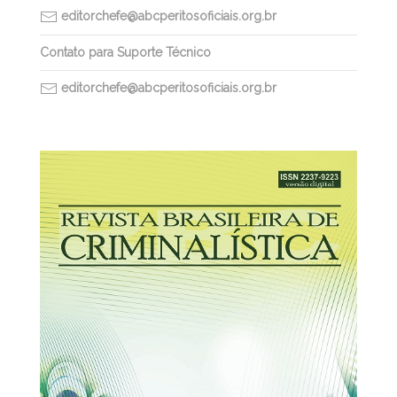
editorchefe@abcperitosoficiais.org.br
Contato para Suporte Técnico
editorchefe@abcperitosoficiais.org.br
30/03/2026