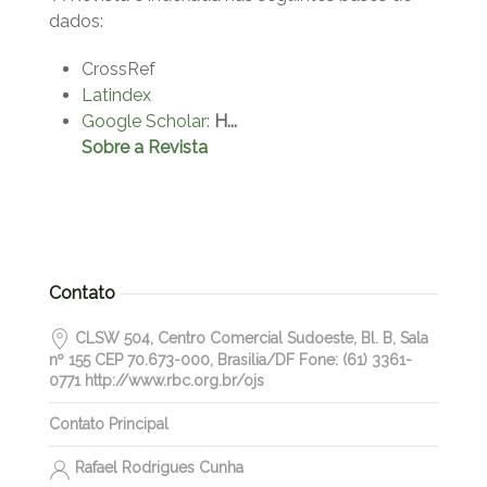
dados:
CrossRef
Latindex
Google Scholar
:
H...
Sobre a Revista
Contato
CLSW 504, Centro Comercial Sudoeste, Bl. B, Sala
nº 155 CEP 70.673-000, Brasilia/DF Fone: (61) 3361-
0771 http://www.rbc.org.br/ojs
Contato Principal
Rafael Rodrigues Cunha