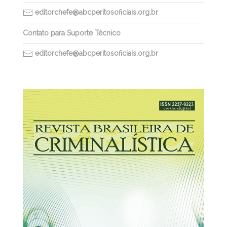
editorchefe@abcperitosoficiais.org.br
Contato para Suporte Técnico
editorchefe@abcperitosoficiais.org.br