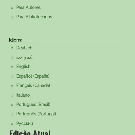
Para Autores
Para Bibliotecários
Idioma
Deutsch
ελληνικά
English
Español (España)
Français (Canada)
Italiano
Português (Brasil)
Português (Portugal)
Русский
Edição Atual