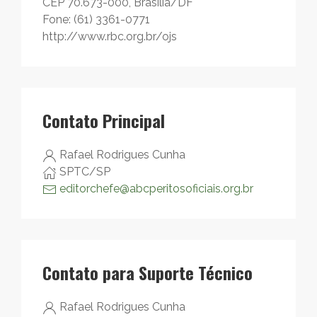
CEP 70.673-000, Brasilia/DF
Fone: (61) 3361-0771
http://www.rbc.org.br/ojs
Contato Principal
Rafael Rodrigues Cunha
SPTC/SP
editorchefe@abcperitosoficiais.org.br
Contato para Suporte Técnico
Rafael Rodrigues Cunha