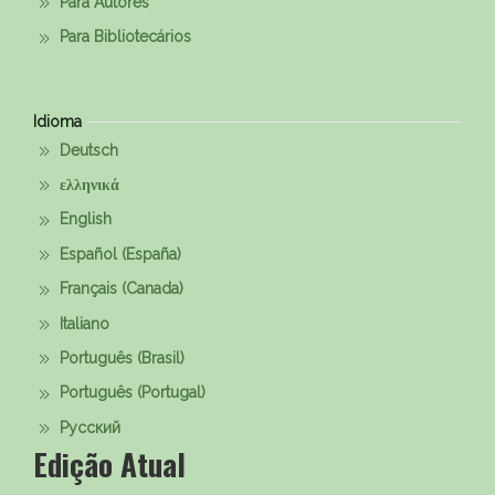
Para Autores
Para Bibliotecários
Idioma
Deutsch
ελληνικά
English
Español (España)
Français (Canada)
Italiano
Português (Brasil)
Português (Portugal)
Русский
Edição Atual