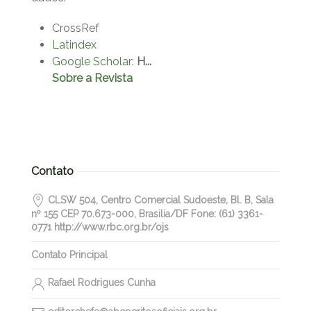
CrossRef
Latindex
Google Scholar
:
H...
Sobre a Revista
Contato
CLSW 504, Centro Comercial Sudoeste, Bl. B, Sala
nº 155 CEP 70.673-000, Brasilia/DF Fone: (61) 3361-
0771 http://www.rbc.org.br/ojs
Contato Principal
Rafael Rodrigues Cunha