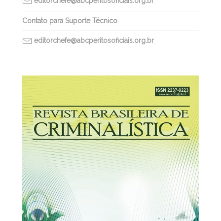
editorchefe@abcperitosoficiais.org.br
Contato para Suporte Técnico
editorchefe@abcperitosoficiais.org.br
30/03/2026