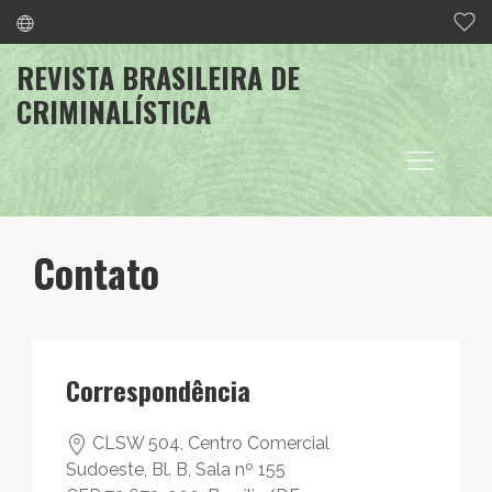
REVISTA BRASILEIRA DE
CRIMINALÍSTICA
Contato
Correspondência
CLSW 504, Centro Comercial
Sudoeste, Bl. B, Sala nº 155