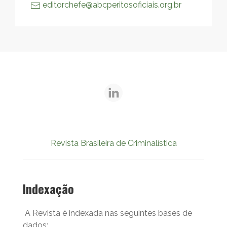
editorchefe@abcperitosoficiais.org.br
Revista Brasileira de Criminalística
Indexação
A Revista é indexada nas seguintes bases de
dados: