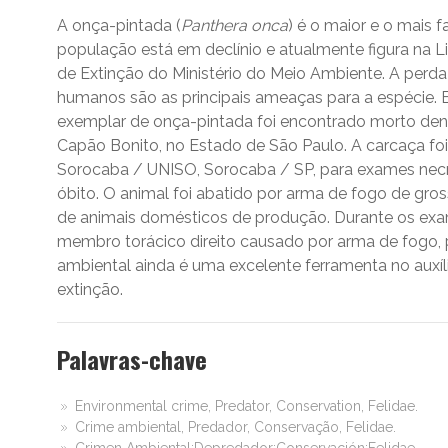
A onça-pintada (
Panthera onca
) é o maior e o mais 
população está em declínio e atualmente figura na 
de Extinção do Ministério do Meio Ambiente. A perda 
humanos são as principais ameaças para a espécie.
exemplar de onça-pintada foi encontrado morto dent
Capão Bonito, no Estado de São Paulo. A carcaça f
Sorocaba / UNISO, Sorocaba / SP, para exames necr
óbito. O animal foi abatido por arma de fogo de gro
de animais domésticos de produção. Durante os e
membro torácico direito causado por arma de fogo, 
ambiental ainda é uma excelente ferramenta no auxí
extinção.
Palavras-chave
Environmental crime, Predator, Conservation, Felidae.
Crime ambiental, Predador, Conservação, Felidae.