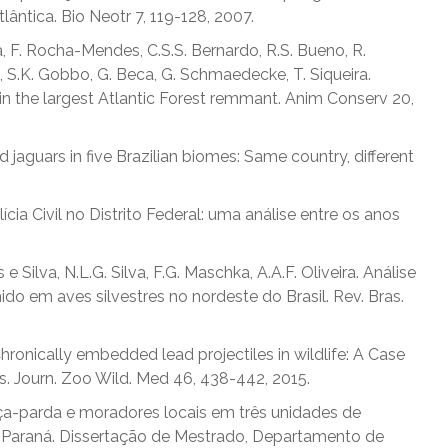
ntica. Bio Neotr 7, 119-128, 2007.
ia, F. Rocha-Mendes, C.S.S. Bernardo, R.S. Bueno, R.
, S.K. Gobbo, G. Beca, G. Schmaedecke, T. Siqueira.
 the largest Atlantic Forest remmant. Anim Conserv 20,
d jaguars in five Brazilian biomes: Same country, different
ícia Civil no Distrito Federal: uma análise entre os anos
s e Silva, N.L.G. Silva, F.G. Maschka, A.A.F. Oliveira. Análise
o em aves silvestres no nordeste do Brasil. Rev. Bras.
Chronically embedded lead projectiles in wildlife: A Case
sis. Journ. Zoo Wild. Med 46, 438-442, 2015.
nça-parda e moradores locais em três unidades de
 Paraná. Dissertação de Mestrado, Departamento de