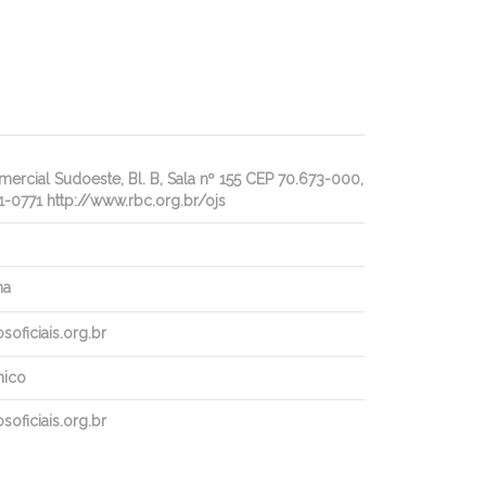
rcial Sudoeste, Bl. B, Sala nº 155 CEP 70.673-000,
1-0771 http://www.rbc.org.br/ojs
ha
oficiais.org.br
nico
oficiais.org.br