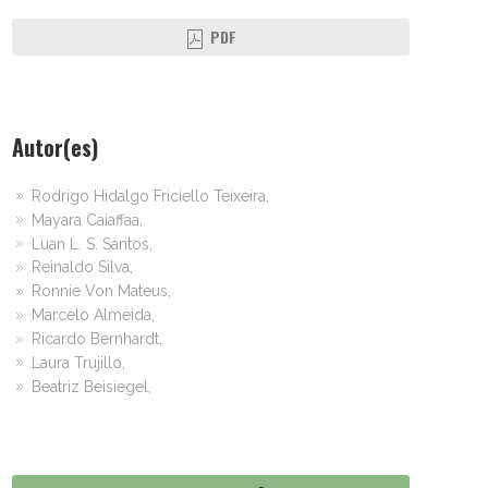
PDF
Autor(es)
Rodrigo Hidalgo Friciello Teixeira,
Mayara Caiaffaa,
Luan L. S. Santos,
Reinaldo Silva,
Ronnie Von Mateus,
Marcelo Almeida,
Ricardo Bernhardt,
Laura Trujillo,
Beatriz Beisiegel,