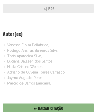
PDF
Autor(es)
Vanessa Eloisa Dallabrida,
Rodrigo Ananias Barreiros Silva,
Thaís Aparecida Silva,
Luciana Dalazen dos Santos,
Nadia Cristine Weinert,
Adriano de Oliveira Torres Carrasco,
Jayme Augusto Peres,
Márcio de Barros Bandarra,
BAIXAR CITAÇÃO