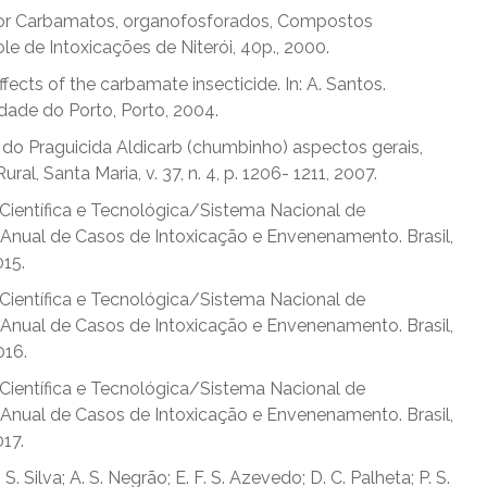
 por Carbamatos, organofosforados, Compostos
role de Intoxicações de Niterói, 40p., 2000.
c effects of the carbamate insecticide. In: A. Santos.
dade do Porto, Porto, 2004.
ogia do Praguicida Aldicarb (chumbinho) aspectos gerais,
al, Santa Maria, v. 37, n. 4, p. 1206- 1211, 2007.
entífica e Tecnológica/Sistema Nacional de
 Anual de Casos de Intoxicação e Envenenamento. Brasil,
15.
entífica e Tecnológica/Sistema Nacional de
 Anual de Casos de Intoxicação e Envenenamento. Brasil,
016.
entífica e Tecnológica/Sistema Nacional de
 Anual de Casos de Intoxicação e Envenenamento. Brasil,
17.
 S. Silva; A. S. Negrão; E. F. S. Azevedo; D. C. Palheta; P. S.