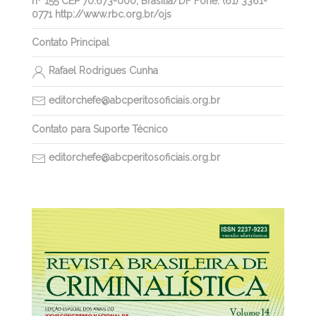
nº 155 CEP 70.673-000, Brasilia/DF Fone: (61) 3361-
0771 http://www.rbc.org.br/ojs
Contato Principal
Rafael Rodrigues Cunha
editorchefe@abcperitosoficiais.org.br
Contato para Suporte Técnico
editorchefe@abcperitosoficiais.org.br