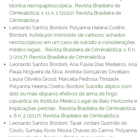
técnica necropapiloscópica
,
Revista Brasileira de
Criminalística: v. 11 n. 1 (2022): Revista Brasileira de
Criminalística
Leonardo Santos Bordoni, Polyanna Helena Coelho
Bordoni,
Asfixia por monóxido de carbono: achados
necroscópicos em um caso de suicídio e considerações
médico legais.
,
Revista Brasileira de Criminalística: v. 6 n.
3 (2017): Revista Brasileira de Criminalística
Leonardo Santos Bordoni, Ana Flávia Dias Medeiros, Ana
Paula Nogueira da Silva, Andreia Gonçalves Crivellaro,
Laysa Oliveira Grossi, Marcella Pedrosa Trindade,
Polyanna Helena Coelho Bordoni,
Suicídio atípico com
dois ou mais disparos efetivos de arma de fogo:
casuística do Instituto Médico Legal de Belo Horizonte e
implicações periciais
,
Revista Brasileira de Criminalística:
v. 6 n. 2 (2017): Revista Brasileira de Criminalística
Leonardo Santos Bordoni, Tauer Jordani Gusmão do
Couto, Sumaia Alves Moura Chaves do Carmo, Polyanna