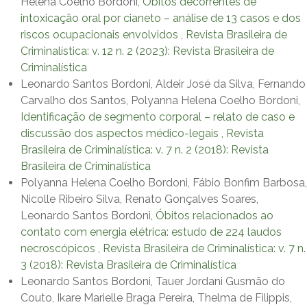
Helena Coelho Bordoni,
Óbitos decorrentes de
intoxicação oral por cianeto – análise de 13 casos e dos
riscos ocupacionais envolvidos
,
Revista Brasileira de
Criminalística: v. 12 n. 2 (2023): Revista Brasileira de
Criminalística
Leonardo Santos Bordoni, Aldeir José da Silva, Fernando
Carvalho dos Santos, Polyanna Helena Coelho Bordoni,
Identificação de segmento corporal – relato de caso e
discussão dos aspectos médico-legais
,
Revista
Brasileira de Criminalística: v. 7 n. 2 (2018): Revista
Brasileira de Criminalística
Polyanna Helena Coelho Bordoni, Fábio Bonfim Barbosa,
Nicolle Ribeiro Silva, Renato Gonçalves Soares,
Leonardo Santos Bordoni,
Óbitos relacionados ao
contato com energia elétrica: estudo de 224 laudos
necroscópicos
,
Revista Brasileira de Criminalística: v. 7 n.
3 (2018): Revista Brasileira de Criminalística
Leonardo Santos Bordoni, Tauer Jordani Gusmão do
Couto, Ikare Marielle Braga Pereira, Thelma de Filippis,