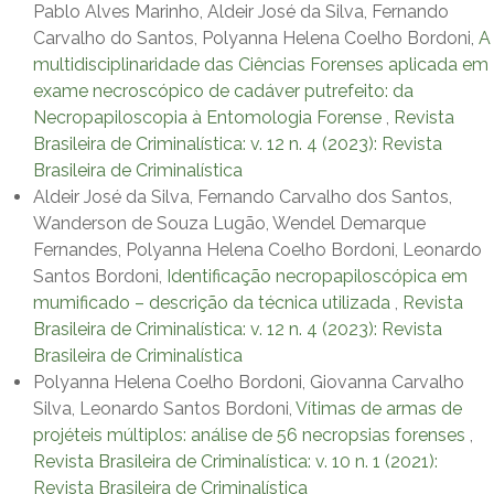
Pablo Alves Marinho, Aldeir José da Silva, Fernando
Carvalho do Santos, Polyanna Helena Coelho Bordoni,
A
multidisciplinaridade das Ciências Forenses aplicada em
exame necroscópico de cadáver putrefeito: da
Necropapiloscopia à Entomologia Forense
,
Revista
Brasileira de Criminalística: v. 12 n. 4 (2023): Revista
Brasileira de Criminalística
Aldeir José da Silva, Fernando Carvalho dos Santos,
Wanderson de Souza Lugão, Wendel Demarque
Fernandes, Polyanna Helena Coelho Bordoni, Leonardo
Santos Bordoni,
Identificação necropapiloscópica em
mumificado – descrição da técnica utilizada
,
Revista
Brasileira de Criminalística: v. 12 n. 4 (2023): Revista
Brasileira de Criminalística
Polyanna Helena Coelho Bordoni, Giovanna Carvalho
Silva, Leonardo Santos Bordoni,
Vítimas de armas de
projéteis múltiplos: análise de 56 necropsias forenses
,
Revista Brasileira de Criminalística: v. 10 n. 1 (2021):
Revista Brasileira de Criminalística