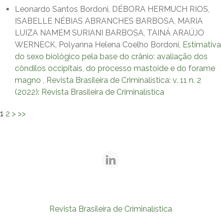
Leonardo Santos Bordoni, DÉBORA HERMUCH RIOS,
ISABELLE NÉBIAS ABRANCHES BARBOSA, MARIA
LUIZA NAMEM SURIANI BARBOSA, TAINÁ ARAÚJO
WERNECK, Polyanna Helena Coelho Bordoni,
Estimativa
do sexo biológico pela base do crânio: avaliação dos
côndilos occipitais, do processo mastoide e do forame
magno
,
Revista Brasileira de Criminalística: v. 11 n. 2
(2022): Revista Brasileira de Criminalística
1
2
>
>>
Revista Brasileira de Criminalística