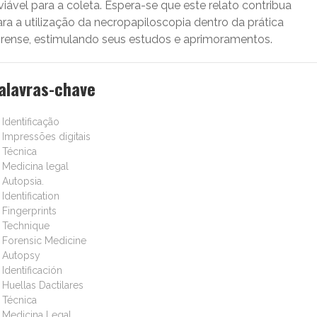
viável para a coleta. Espera-se que este relato contribua
ra a utilização da necropapiloscopia dentro da prática
orense, estimulando seus estudos e aprimoramentos.
alavras-chave
Identificação
Impressões digitais
Técnica
Medicina legal
Autopsia.
Identification
Fingerprints
Technique
Forensic Medicine
Autopsy
Identificación
Huellas Dactilares
Técnica
Medicina Legal