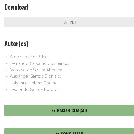
Download
PDF
Autor(es)
Aldeir José da Silva,
Fernando Carvalho dos Santos,
Marcelo de Souza Almeida,
Alexander Santos Dionísio,
Polyanna Helena Coelho,
Leonardo Santos Bordoni,
BAIXAR CITAÇÃO
COMO CITAR