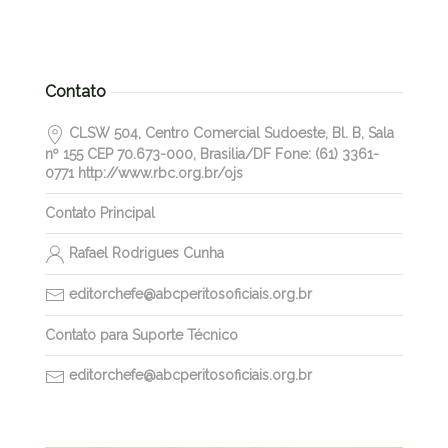
Contato
CLSW 504, Centro Comercial Sudoeste, Bl. B, Sala
nº 155 CEP 70.673-000, Brasilia/DF Fone: (61) 3361-
0771 http://www.rbc.org.br/ojs
Contato Principal
Rafael Rodrigues Cunha
editorchefe@abcperitosoficiais.org.br
Contato para Suporte Técnico
editorchefe@abcperitosoficiais.org.br