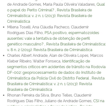
de Andrade Gomes, Maria Paula Oliveira Valadares,
Qual
o papel do Perito Criminal?
,
Revista Brasileira de
Criminalística: v. 2 n. 1 (2013): Revista Brasileira de
Criminalística
Milena Toselli, Ana Cláudia Pacheco, Claudemir
Rodrigues Dias Filho,
PSA positivo, espermatozoides
ausentes: vale a tentativa de obtenção de perfil
genético masculino?
,
Revista Brasileira de Criminalística:
v. 8 n. 2 (2019): Revista Brasileira de Criminalística
Charles Albert Andrade, Alan de Oliveira Lopes, Marcos
Kleber Ribeiro, Walter Fonseca,
Identificação de
segmentos críticos em acidentes de trânsito na Rodovia
DF-002: geoprocessamento de dados do Instituto de
Criminalística da Polícia Civil do Distrito Federal
,
Revista
Brasileira de Criminalística: v. 2 n. 1 (2013): Revista
Brasileira de Criminalística
Rhonan Ferreira da Silva, Bruno Telles, Claudemir
Rodrigues Dias Filho, Juliano de Andrade Gomes,
CSI na