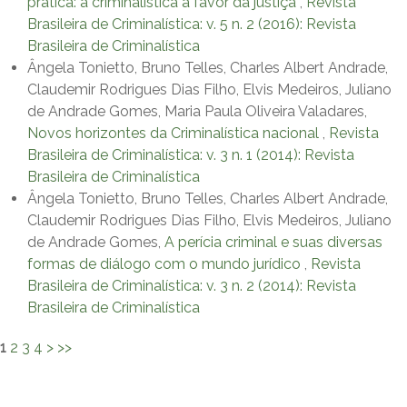
prática: a criminalística a favor da justiça
,
Revista
Brasileira de Criminalística: v. 5 n. 2 (2016): Revista
Brasileira de Criminalística
Ângela Tonietto, Bruno Telles, Charles Albert Andrade,
Claudemir Rodrigues Dias Filho, Elvis Medeiros, Juliano
de Andrade Gomes, Maria Paula Oliveira Valadares,
Novos horizontes da Criminalística nacional
,
Revista
Brasileira de Criminalística: v. 3 n. 1 (2014): Revista
Brasileira de Criminalística
Ângela Tonietto, Bruno Telles, Charles Albert Andrade,
Claudemir Rodrigues Dias Filho, Elvis Medeiros, Juliano
de Andrade Gomes,
A perícia criminal e suas diversas
formas de diálogo com o mundo jurídico
,
Revista
Brasileira de Criminalística: v. 3 n. 2 (2014): Revista
Brasileira de Criminalística
1
2
3
4
>
>>