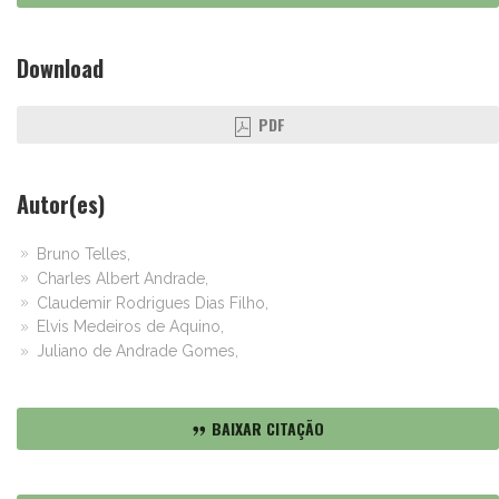
Download
PDF
Autor(es)
Bruno Telles,
Charles Albert Andrade,
Claudemir Rodrigues Dias Filho,
Elvis Medeiros de Aquino,
Juliano de Andrade Gomes,
BAIXAR CITAÇÃO