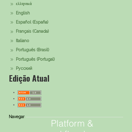
ελληνικά
English
Español (España)
Français (Canada)
Italiano
Português (Brasil)
Português (Portugal)
Русский
Edição Atual
Navegar