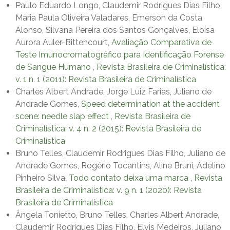
Paulo Eduardo Longo, Claudemir Rodrigues Dias Filho,
Maria Paula Oliveira Valadares, Emerson da Costa
Alonso, Silvana Pereira dos Santos Gonçalves, Eloísa
Aurora Auler-Bittencourt,
Avaliação Comparativa de
Teste Imunocromatográfico para Identificação Forense
de Sangue Humano
,
Revista Brasileira de Criminalística:
v. 1 n. 1 (2011): Revista Brasileira de Criminalística
Charles Albert Andrade, Jorge Luiz Farias, Juliano de
Andrade Gomes,
Speed determination at the accident
scene: needle slap effect
,
Revista Brasileira de
Criminalística: v. 4 n. 2 (2015): Revista Brasileira de
Criminalística
Bruno Telles, Claudemir Rodrigues Dias Filho, Juliano de
Andrade Gomes, Rogério Tocantins, Aline Bruni, Adelino
Pinheiro Silva,
Todo contato deixa uma marca
,
Revista
Brasileira de Criminalística: v. 9 n. 1 (2020): Revista
Brasileira de Criminalística
Ângela Tonietto, Bruno Telles, Charles Albert Andrade,
Claudemir Rodrigues Dias Filho, Elvis Medeiros, Juliano