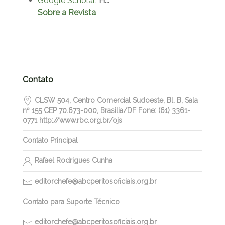
Google Scholar
:
H...
Sobre a Revista
Contato
CLSW 504, Centro Comercial Sudoeste, Bl. B, Sala
nº 155 CEP 70.673-000, Brasilia/DF Fone: (61) 3361-
0771 http://www.rbc.org.br/ojs
Contato Principal
Rafael Rodrigues Cunha
editorchefe@abcperitosoficiais.org.br
Contato para Suporte Técnico
editorchefe@abcperitosoficiais.org.br