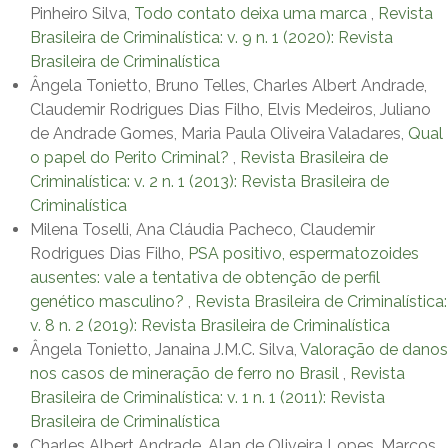
Pinheiro Silva,
Todo contato deixa uma marca
,
Revista
Brasileira de Criminalística: v. 9 n. 1 (2020): Revista
Brasileira de Criminalística
Ângela Tonietto, Bruno Telles, Charles Albert Andrade,
Claudemir Rodrigues Dias Filho, Elvis Medeiros, Juliano
de Andrade Gomes, Maria Paula Oliveira Valadares,
Qual
o papel do Perito Criminal?
,
Revista Brasileira de
Criminalística: v. 2 n. 1 (2013): Revista Brasileira de
Criminalística
Milena Toselli, Ana Cláudia Pacheco, Claudemir
Rodrigues Dias Filho,
PSA positivo, espermatozoides
ausentes: vale a tentativa de obtenção de perfil
genético masculino?
,
Revista Brasileira de Criminalística:
v. 8 n. 2 (2019): Revista Brasileira de Criminalística
Ângela Tonietto, Janaina J.M.C. Silva,
Valoração de danos
nos casos de mineração de ferro no Brasil
,
Revista
Brasileira de Criminalística: v. 1 n. 1 (2011): Revista
Brasileira de Criminalística
Charles Albert Andrade, Alan de Oliveira Lopes, Marcos