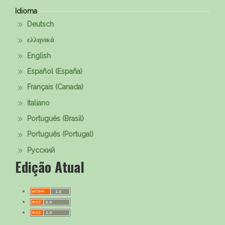
Idioma
Deutsch
ελληνικά
English
Español (España)
Français (Canada)
Italiano
Português (Brasil)
Português (Portugal)
Русский
Edição Atual