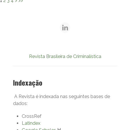
1
2
3
4
>
>>
Revista Brasileira de Criminalística
Indexação
A Revista é indexada nas seguintes bases de
dados:
CrossRef
Latindex