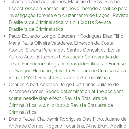
Juliano de Andrade Gomes, Maurício da Silva Sercheli,
Espectroscopia Raman: um novo método analítico para
investigação forense em cruzamento de traços
,
Revista
Brasileira de Criminalística: v. 1 n. 1 (2011): Revista
Brasileira de Criminalística
Paulo Eduardo Longo, Claudemir Rodrigues Dias Filho,
Maria Paula Oliveira Valadares, Emerson da Costa
Alonso, Silvana Pereira dos Santos Gonçalves, Eloísa
Aurora Auler-Bittencourt,
Avaliação Comparativa de
Teste Imunocromatográfico para Identificação Forense
de Sangue Humano
,
Revista Brasileira de Criminalística:
v. 1 n. 1 (2011): Revista Brasileira de Criminalística
Charles Albert Andrade, Jorge Luiz Farias, Juliano de
Andrade Gomes,
Speed determination at the accident
scene: needle slap effect
,
Revista Brasileira de
Criminalística: v. 4 n. 2 (2015): Revista Brasileira de
Criminalística
Bruno Telles, Claudemir Rodrigues Dias Filho, Juliano de
Andrade Gomes, Rogério Tocantins, Aline Bruni, Adelino