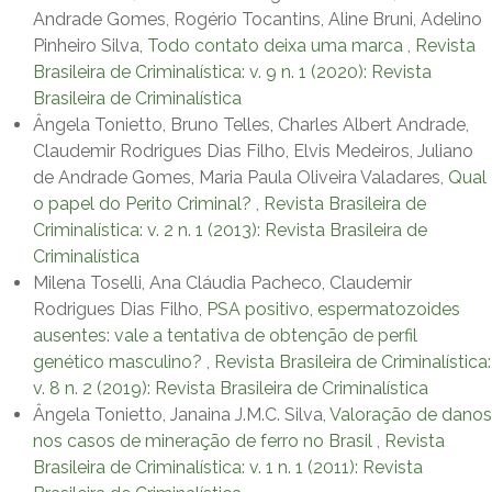
Andrade Gomes, Rogério Tocantins, Aline Bruni, Adelino
Pinheiro Silva,
Todo contato deixa uma marca
,
Revista
Brasileira de Criminalística: v. 9 n. 1 (2020): Revista
Brasileira de Criminalística
Ângela Tonietto, Bruno Telles, Charles Albert Andrade,
Claudemir Rodrigues Dias Filho, Elvis Medeiros, Juliano
de Andrade Gomes, Maria Paula Oliveira Valadares,
Qual
o papel do Perito Criminal?
,
Revista Brasileira de
Criminalística: v. 2 n. 1 (2013): Revista Brasileira de
Criminalística
Milena Toselli, Ana Cláudia Pacheco, Claudemir
Rodrigues Dias Filho,
PSA positivo, espermatozoides
ausentes: vale a tentativa de obtenção de perfil
genético masculino?
,
Revista Brasileira de Criminalística:
v. 8 n. 2 (2019): Revista Brasileira de Criminalística
Ângela Tonietto, Janaina J.M.C. Silva,
Valoração de danos
nos casos de mineração de ferro no Brasil
,
Revista
Brasileira de Criminalística: v. 1 n. 1 (2011): Revista