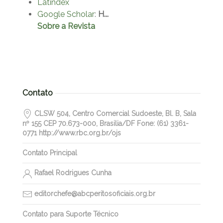
Latindex
Google Scholar
:
H...
Sobre a Revista
Contato
CLSW 504, Centro Comercial Sudoeste, Bl. B, Sala
nº 155 CEP 70.673-000, Brasilia/DF Fone: (61) 3361-
0771 http://www.rbc.org.br/ojs
Contato Principal
Rafael Rodrigues Cunha
editorchefe@abcperitosoficiais.org.br
Contato para Suporte Técnico