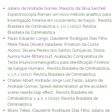
Juliano de Andrade Gomes, Maurício da Silva Sercheli,
Espectroscopia Raman: um novo método analítico para
investigação forense em cruzamento de traços
,
Revista
Brasileira de Criminalística: v. 1 n. 1 (2011): Revista
Brasileira de Criminalística
Paulo Eduardo Longo, Claudemir Rodrigues Dias Filho,
Maria Paula Oliveira Valadares, Emerson da Costa
Alonso, Silvana Pereira dos Santos Gonçalves, Eloísa
Aurora Auler-Bittencourt,
Avaliação Comparativa de
Teste Imunocromatográfico para Identificação Forense
de Sangue Humano
,
Revista Brasileira de Criminalística:
v. 1 n. 1 (2011): Revista Brasileira de Criminalística
Charles Albert Andrade, Jorge Luiz Farias, Juliano de
Andrade Gomes,
Speed determination at the accident
scene: needle slap effect
,
Revista Brasileira de
Criminalística: v. 4 n. 2 (2015): Revista Brasileira de
Criminalística
Bruno Telles, Claudemir Rodrigues Dias Filho, Juliano de