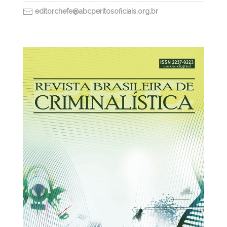
editorchefe@abcperitosoficiais.org.br
31/12/2025