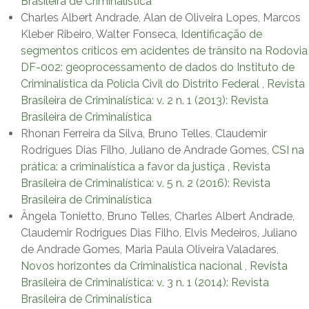
Brasileira de Criminalística
Charles Albert Andrade, Alan de Oliveira Lopes, Marcos
Kleber Ribeiro, Walter Fonseca,
Identificação de
segmentos críticos em acidentes de trânsito na Rodovia
DF-002: geoprocessamento de dados do Instituto de
Criminalística da Polícia Civil do Distrito Federal
,
Revista
Brasileira de Criminalística: v. 2 n. 1 (2013): Revista
Brasileira de Criminalística
Rhonan Ferreira da Silva, Bruno Telles, Claudemir
Rodrigues Dias Filho, Juliano de Andrade Gomes,
CSI na
prática: a criminalística a favor da justiça
,
Revista
Brasileira de Criminalística: v. 5 n. 2 (2016): Revista
Brasileira de Criminalística
Ângela Tonietto, Bruno Telles, Charles Albert Andrade,
Claudemir Rodrigues Dias Filho, Elvis Medeiros, Juliano
de Andrade Gomes, Maria Paula Oliveira Valadares,
Novos horizontes da Criminalística nacional
,
Revista
Brasileira de Criminalística: v. 3 n. 1 (2014): Revista
Brasileira de Criminalística