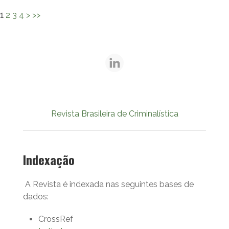
1
2
3
4
>
>>
Revista Brasileira de Criminalística
Indexação
A Revista é indexada nas seguintes bases de
dados:
CrossRef