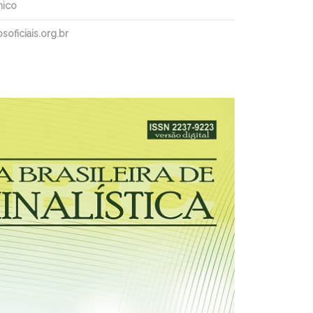
nico
oficiais.org.br