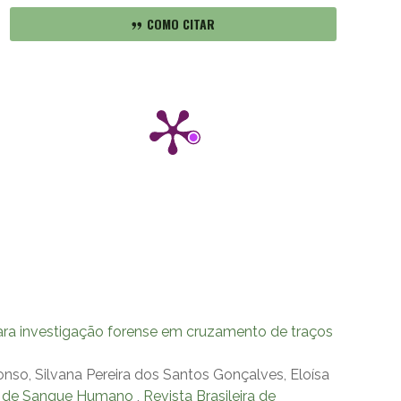
COMO CITAR
ra investigação forense em cruzamento de traços
nso, Silvana Pereira dos Santos Gonçalves, Eloísa
se de Sangue Humano
,
Revista Brasileira de