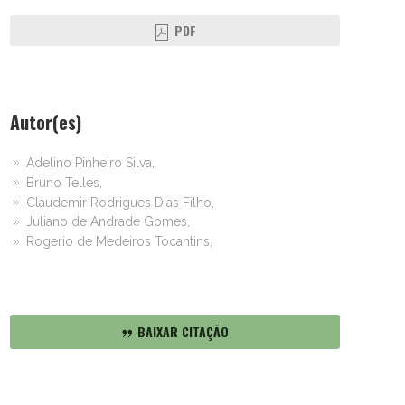
PDF
Autor(es)
Adelino Pinheiro Silva,
Bruno Telles,
Claudemir Rodrigues Dias Filho,
Juliano de Andrade Gomes,
Rogerio de Medeiros Tocantins,
BAIXAR CITAÇÃO