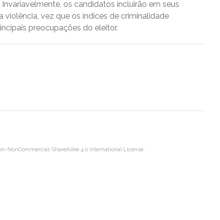
Invariavelmente, os candidatos incluirão em seus
 violência, vez que os índices de criminalidade
ncipais preocupações do eleitor.
on-NonCommercial-ShareAlike 4.0 International License
.