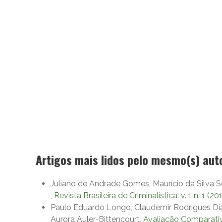
Artigos mais lidos pelo mesmo(s) aut
Juliano de Andrade Gomes, Maurício da Silva S
,
Revista Brasileira de Criminalística: v. 1 n. 1 (20
Paulo Eduardo Longo, Claudemir Rodrigues Dias
Aurora Auler-Bittencourt,
Avaliação Comparati