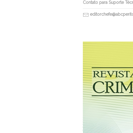
Contato para Suporte Téc
editorchefe@abcperitos