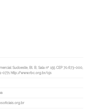
rcial Sudoeste, Bl. B, Sala nº 155 CEP 70.673-000,
1-0771 http://www.rbc.org.br/ojs
ha
oficiais.org.br