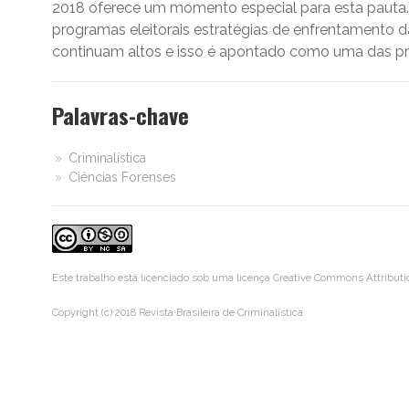
2018 oferece um momento especial para esta pauta. 
programas eleitorais estratégias de enfrentamento da
continuam altos e isso é apontado como uma das pri
Palavras-chave
Criminalística
Ciências Forenses
Este trabalho está licenciado sob uma licença
Creative Commons Attributi
Copyright (c) 2018 Revista Brasileira de Criminalística