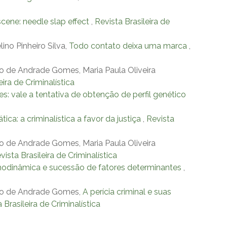
cene: needle slap effect
,
Revista Brasileira de
ino Pinheiro Silva,
Todo contato deixa uma marca
,
ano de Andrade Gomes, Maria Paula Oliveira
leira de Criminalística
: vale a tentativa de obtenção de perfil genético
tica: a criminalística a favor da justiça
,
Revista
ano de Andrade Gomes, Maria Paula Oliveira
evista Brasileira de Criminalística
ermodinâmica e sucessão de fatores determinantes
,
iano de Andrade Gomes,
A perícia criminal e suas
a Brasileira de Criminalística