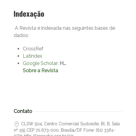
Indexação
A Revista é indexada nas seguintes bases de
dados:
CrossRef
Latindex
Google Scholar
:
H...
Sobre a Revista
Contato
CLSW 504, Centro Comercial Sudoeste, Bl. B, Sala
nº 155 CEP 70.673-000, Brasilia/DF Fone: (61) 3361-
0771 http://www.rbc.org.br/ojs