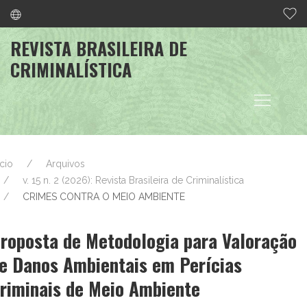
REVISTA BRASILEIRA DE
CRIMINALÍSTICA
ício
Arquivos
v. 15 n. 2 (2026): Revista Brasileira de Criminalística
CRIMES CONTRA O MEIO AMBIENTE
roposta de Metodologia para Valoração
e Danos Ambientais em Perícias
riminais de Meio Ambiente