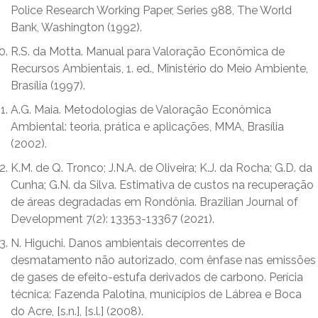
Police Research Working Paper, Series 988, The World
Bank, Washington (1992).
R.S. da Motta. Manual para Valoração Econômica de
Recursos Ambientais, 1. ed., Ministério do Meio Ambiente,
Brasília (1997).
A.G. Maia. Metodologias de Valoração Econômica
Ambiental: teoria, prática e aplicações, MMA, Brasília
(2002).
K.M. de Q. Tronco; J.N.A. de Oliveira; K.J. da Rocha; G.D. da
Cunha; G.N. da Silva. Estimativa de custos na recuperação
de áreas degradadas em Rondônia. Brazilian Journal of
Development 7(2): 13353-13367 (2021).
N. Higuchi. Danos ambientais decorrentes de
desmatamento não autorizado, com ênfase nas emissões
de gases de efeito-estufa derivados de carbono. Perícia
técnica: Fazenda Palotina, municípios de Lábrea e Boca
do Acre, [s.n.], [s.l.] (2008).