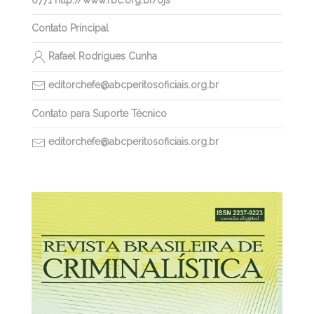
Contato Principal
Rafael Rodrigues Cunha
editorchefe@abcperitosoficiais.org.br
Contato para Suporte Técnico
editorchefe@abcperitosoficiais.org.br