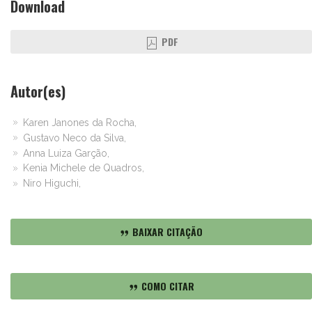
Download
PDF
Autor(es)
Karen Janones da Rocha,
Gustavo Neco da Silva,
Anna Luiza Garção,
Kenia Michele de Quadros,
Niro Higuchi,
BAIXAR CITAÇÃO
COMO CITAR