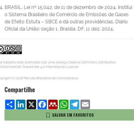
BRASIL. Lei nº 15.042, de 11 de dezembro de 2024. Institui
o Sistema Brasileiro de Comércio de Emissões de Gases
de Efeito Estufa – SBCE e dá outras providências. Diário
Oficial da União: seção 1, Brasília, DF, 11 dez. 2024.
te trabalho está licenciado sob uma licença
Creative Commons Attribution-
nCommercial-ShareAlike 4.0 International License
.
pyright (c) 2026 Revista Brasileira de Criminalística
Compartilhe
Share
LinkedIn
X
Facebook
Mendeley
WhatsApp
Telegram
Email
SALVAR EM FAVORITOS