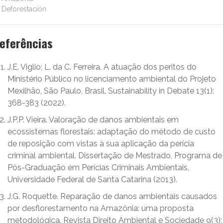
Deforestación
eferências
J.E. Viglio; L. da C. Ferreira. A atuação dos peritos do
Ministério Público no licenciamento ambiental do Projeto
Mexilhão, São Paulo, Brasil. Sustainability in Debate 13(1):
368-383 (2022).
J.P.P. Vieira. Valoração de danos ambientais em
ecossistemas florestais: adaptação do método de custo
de reposição com vistas à sua aplicação da perícia
criminal ambiental. Dissertação de Mestrado, Programa de
Pós-Graduação em Perícias Criminais Ambientais,
Universidade Federal de Santa Catarina (2013).
J.G. Roquette. Reparação de danos ambientais causados
por desflorestamento na Amazônia: uma proposta
metodológica. Revista Direito Ambiental e Sociedade 9(3):