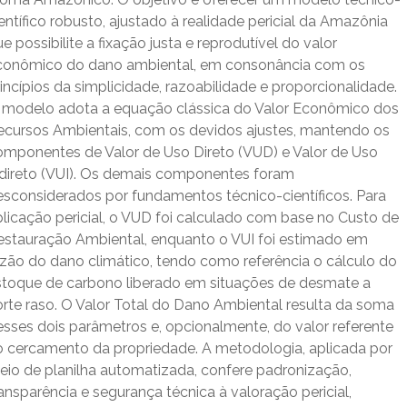
entífico robusto, ajustado à realidade pericial da Amazônia
e possibilite a fixação justa e reprodutível do valor
conômico do dano ambiental, em consonância com os
incípios da simplicidade, razoabilidade e proporcionalidade.
 modelo adota a equação clássica do Valor Econômico dos
ecursos Ambientais, com os devidos ajustes, mantendo os
omponentes de Valor de Uso Direto (VUD) e Valor de Uso
ndireto (VUI). Os demais componentes foram
esconsiderados por fundamentos técnico-científicos. Para
plicação pericial, o VUD foi calculado com base no Custo de
estauração Ambiental, enquanto o VUI foi estimado em
azão do dano climático, tendo como referência o cálculo do
stoque de carbono liberado em situações de desmate a
orte raso. O Valor Total do Dano Ambiental resulta da soma
esses dois parâmetros e, opcionalmente, do valor referente
o cercamento da propriedade. A metodologia, aplicada por
eio de planilha automatizada, confere padronização,
ansparência e segurança técnica à valoração pericial,