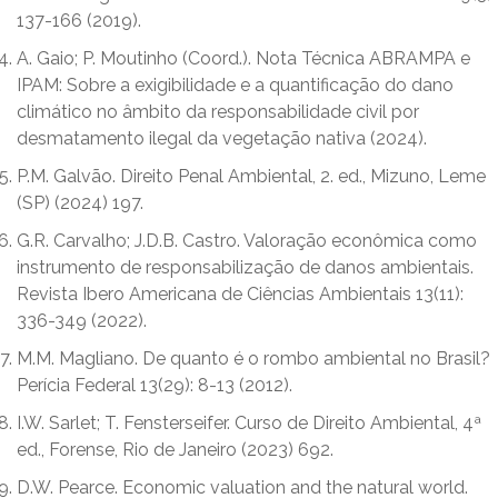
137-166 (2019).
A. Gaio; P. Moutinho (Coord.). Nota Técnica ABRAMPA e
IPAM: Sobre a exigibilidade e a quantificação do dano
climático no âmbito da responsabilidade civil por
desmatamento ilegal da vegetação nativa (2024).
P.M. Galvão. Direito Penal Ambiental, 2. ed., Mizuno, Leme
(SP) (2024) 197.
G.R. Carvalho; J.D.B. Castro. Valoração econômica como
instrumento de responsabilização de danos ambientais.
Revista Ibero Americana de Ciências Ambientais 13(11):
336-349 (2022).
M.M. Magliano. De quanto é o rombo ambiental no Brasil?
Perícia Federal 13(29): 8-13 (2012).
I.W. Sarlet; T. Fensterseifer. Curso de Direito Ambiental, 4ª
ed., Forense, Rio de Janeiro (2023) 692.
D.W. Pearce. Economic valuation and the natural world.