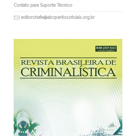
Contato para Suporte Técnico
editorchefe@abcperitosoficiais.org.br
30/03/2026