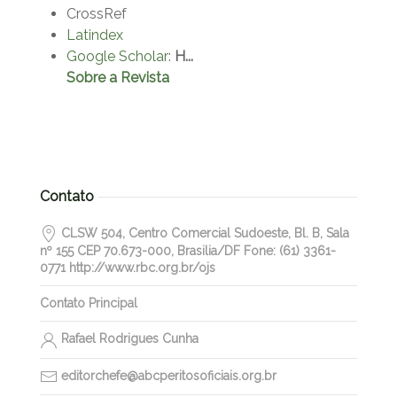
CrossRef
Latindex
Google Scholar
:
H...
Sobre a Revista
Contato
CLSW 504, Centro Comercial Sudoeste, Bl. B, Sala
nº 155 CEP 70.673-000, Brasilia/DF Fone: (61) 3361-
0771 http://www.rbc.org.br/ojs
Contato Principal
Rafael Rodrigues Cunha
editorchefe@abcperitosoficiais.org.br