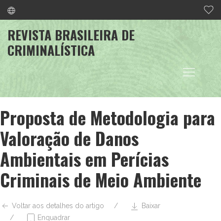
REVISTA BRASILEIRA DE
CRIMINALÍSTICA
Proposta de Metodologia para
Valoração de Danos
Ambientais em Perícias
Criminais de Meio Ambiente
Voltar aos detalhes do artigo
Baixar
Enquadrar