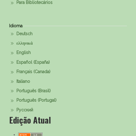
Para Bibliotecários
Idioma
Deutsch
ελληνικά
English
Español (España)
Français (Canada)
Italiano
Português (Brasil)
Português (Portugal)
Русский
Edição Atual