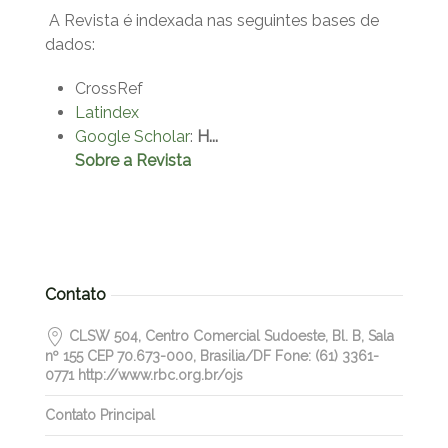
A Revista é indexada nas seguintes bases de
dados:
CrossRef
Latindex
Google Scholar
:
H...
Sobre a Revista
Contato
CLSW 504, Centro Comercial Sudoeste, Bl. B, Sala
nº 155 CEP 70.673-000, Brasilia/DF Fone: (61) 3361-
0771 http://www.rbc.org.br/ojs
Contato Principal