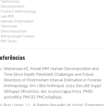
Taphonomy
Decomposition
Forensic Anthropology
Late PMI
Intervalo Postmortem
Tafonomía
Descomposición
Antropología Forense
IPM Tardío
eferências
Weisensee KE, Atwell MM. Human Decomposition and
Time Since Death: Persistent Challenges and Future
Directions of Postmortem Interval Estimation in Forensic
Anthropology. Am J Biol Anthropol. 2024 Dec;186 Suppl
78(Suppl 78):e70011. doi: 10.1002/ajpa.70011. PMID:
40071863; PMCID: PMC11898555.
Ruiz López, J. L., & Partido Navadijo, M. (2025). Estimation