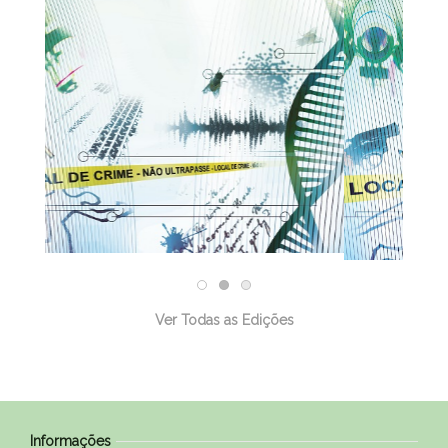
31/12/2025
Ver Todas as Edições
Informações