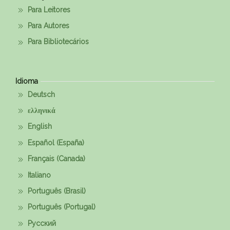
Para Leitores
Para Autores
Para Bibliotecários
Idioma
Deutsch
ελληνικά
English
Español (España)
Français (Canada)
Italiano
Português (Brasil)
Português (Portugal)
Русский