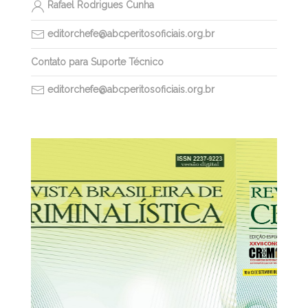
Rafael Rodrigues Cunha
editorchefe@abcperitosoficiais.org.br
Contato para Suporte Técnico
editorchefe@abcperitosoficiais.org.br