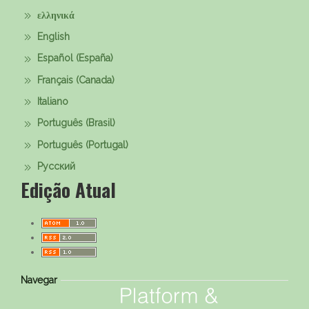
ελληνικά
English
Español (España)
Français (Canada)
Italiano
Português (Brasil)
Português (Portugal)
Русский
Edição Atual
Navegar