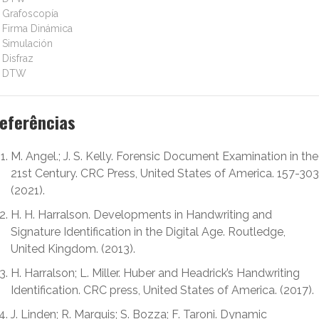
Grafoscopía
Firma Dinámica
Simulación
Disfraz
DTW
eferências
M. Angel.; J. S. Kelly. Forensic Document Examination in the
21st Century. CRC Press, United States of America. 157-303
(2021).
H. H. Harralson. Developments in Handwriting and
Signature Identification in the Digital Age. Routledge,
United Kingdom. (2013).
H. Harralson; L. Miller. Huber and Headrick’s Handwriting
Identification. CRC press, United States of America. (2017).
J. Linden; R. Marquis; S. Bozza; F. Taroni. Dynamic