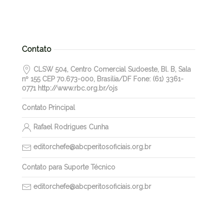
Contato
CLSW 504, Centro Comercial Sudoeste, Bl. B, Sala
nº 155 CEP 70.673-000, Brasilia/DF Fone: (61) 3361-
0771 http://www.rbc.org.br/ojs
Contato Principal
Rafael Rodrigues Cunha
editorchefe@abcperitosoficiais.org.br
Contato para Suporte Técnico
editorchefe@abcperitosoficiais.org.br