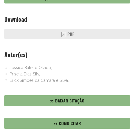
Download
PDF
Autor(es)
Jessica Baleiro Okado,
Priscila Dias Sily,
Erick Simões da Câmara e Silva,
BAIXAR CITAÇÃO
COMO CITAR