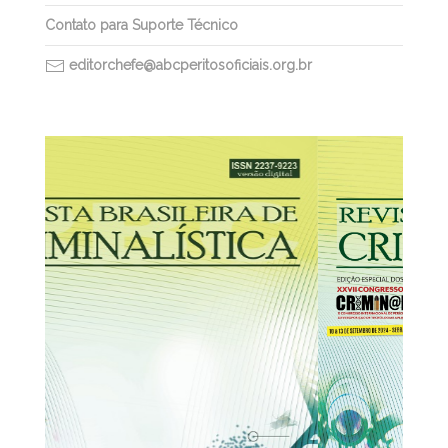
Contato para Suporte Técnico
editorchefe@abcperitosoficiais.org.br
31/12/2025