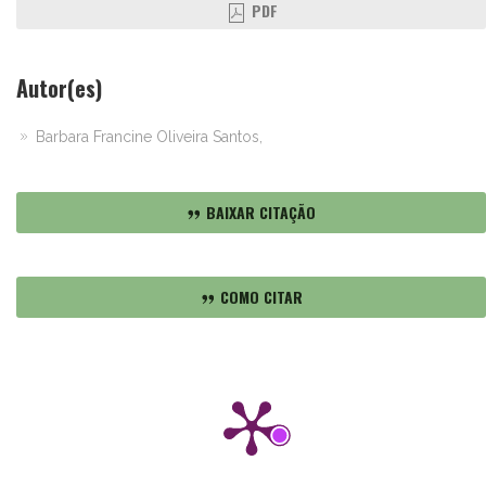
PDF
Autor(es)
Barbara Francine Oliveira Santos,
BAIXAR CITAÇÃO
COMO CITAR