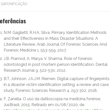
SAPONIFICAÇÃO
eferências
N.M. Gaglietti, R.H.A. Silva. Primary Identification Methods
and their Effectiveness in Mass Disaster Situations: A
Literature Review. Arab Journal Of Forensic Sciences And
Forensic Medicine 1, 553-559, 2017.
J.B. Pramod, A. Marya, V. Sharma. Role of forensic
odontologist in post mortem person identification. Dental
Research Journal 9, 522-530, 2012.
B.T. Johnson, J.A.J.M. Riemen. Digital capture of fingerprints
in a disaster victim identification setting: a review and case
study. Forensic Sciences Research 4, 293-302, 2018.
F. Zanella. O uso da datiloscopia na medicina forense.
JusBrasil, 2015. Retirado em 01/08/2020, de