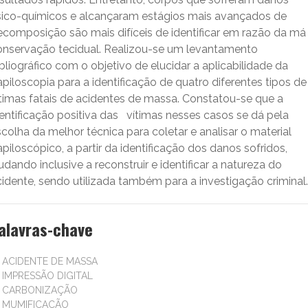
ísico-químicos e alcançaram estágios mais avançados de
ecomposição são mais difíceis de identificar em razão da má
onservação tecidual. Realizou-se um levantamento
bliográfico com o objetivo de elucidar a aplicabilidade da
piloscopia para a identificação de quatro diferentes tipos de
ítimas fatais de acidentes de massa. Constatou-se que a
entificação positiva das vítimas nesses casos se dá pela
colha da melhor técnica para coletar e analisar o material
piloscópico, a partir da identificação dos danos sofridos,
udando inclusive a reconstruir e identificar a natureza do
idente, sendo utilizada também para a investigação criminal.
alavras-chave
ACIDENTE DE MASSA
IMPRESSÃO DIGITAL
CARBONIZAÇÃO
MUMIFICAÇÃO