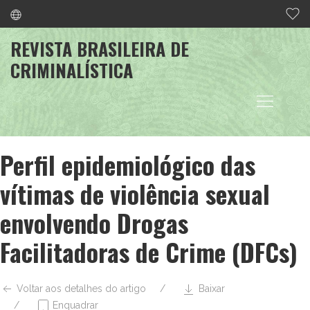
REVISTA BRASILEIRA DE
CRIMINALÍSTICA
Perfil epidemiológico das
vítimas de violência sexual
envolvendo Drogas
Facilitadoras de Crime (DFCs)
Voltar aos detalhes do artigo
Baixar
Enquadrar