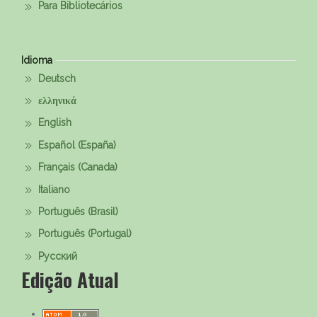
Para Bibliotecários
Idioma
Deutsch
ελληνικά
English
Español (España)
Français (Canada)
Italiano
Português (Brasil)
Português (Portugal)
Русский
Edição Atual