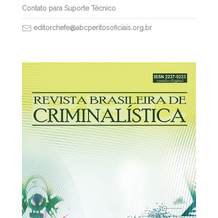
Contato para Suporte Técnico
editorchefe@abcperitosoficiais.org.br
30/03/2026