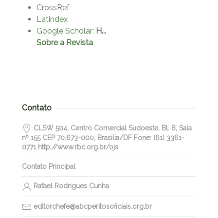
CrossRef
Latindex
Google Scholar
:
H...
Sobre a Revista
Contato
CLSW 504, Centro Comercial Sudoeste, Bl. B, Sala
nº 155 CEP 70.673-000, Brasilia/DF Fone: (61) 3361-
0771 http://www.rbc.org.br/ojs
Contato Principal
Rafael Rodrigues Cunha
editorchefe@abcperitosoficiais.org.br