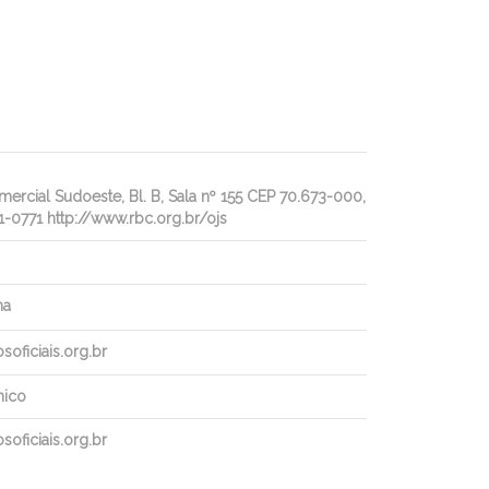
rcial Sudoeste, Bl. B, Sala nº 155 CEP 70.673-000,
1-0771 http://www.rbc.org.br/ojs
ha
oficiais.org.br
nico
oficiais.org.br