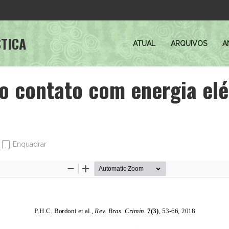
STICA
ATUAL
ARQUIVOS
A
o contato com energia elé
Enquadrar