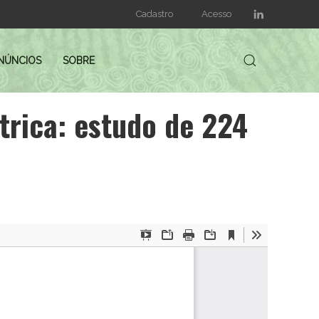
Cadastro
Acesso
NÚNCIOS
SOBRE
trica: estudo de 224