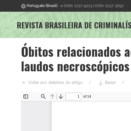
Português (Brasil)
e-ISSN: 2237-9223 | ISSN: 2237-3691
REVISTA BRASILEIRA DE CRIMINALÍ
Óbitos relacionados a
laudos necroscópicos
Voltar aos detalhes do artigo
Baixar