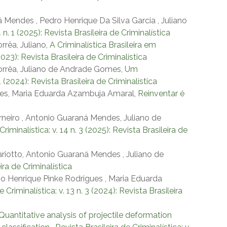
Mendes , Pedro Henrique Da Silva Garcia , Juliano
4 n. 1 (2025): Revista Brasileira de Criminalística
rrêa, Juliano,
A Criminalística Brasileira em
(2023): Revista Brasileira de Criminalística
Corrêa, Juliano de Andrade Gomes,
Um
 1 (2024): Revista Brasileira de Criminalística
mes, Maria Eduarda Azambuja Amaral,
Reinventar é
neiro , Antonio Guaraná Mendes, Juliano de
Criminalística: v. 14 n. 3 (2025): Revista Brasileira de
riotto, Antonio Guaraná Mendes , Juliano de
eira de Criminalística
io Henrique Pinke Rodrigues , Maria Eduarda
 Criminalística: v. 13 n. 3 (2024): Revista Brasileira
Quantitative analysis of projectile deformation