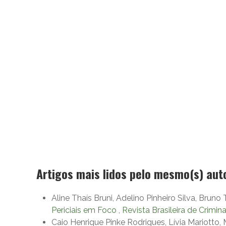
Artigos mais lidos pelo mesmo(s) aut
Aline Thaís Bruni, Adelino Pinheiro Silva, Bru
Periciais em Foco
,
Revista Brasileira de Criminal
Caio Henrique Pinke Rodrigues, Lívia Mariott