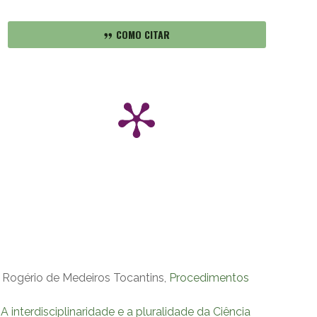
COMO CITAR
s, Rogério de Medeiros Tocantins,
Procedimentos
,
A interdisciplinaridade e a pluralidade da Ciência