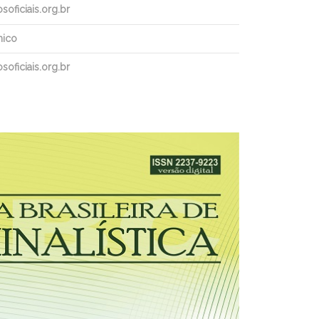
oficiais.org.br
nico
oficiais.org.br