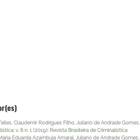
or(es)
no Telles, Claudemir Rodrigues Filho, Juliano de Andrade Gome
ística: v. 8 n. 1 (2019): Revista Brasileira de Criminalística
o, Maria Eduarda Azambuja Amaral, Juliano de Andrade Gomes