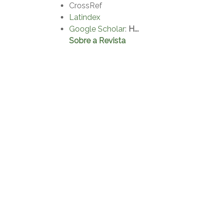
CrossRef
Latindex
Google Scholar
:
H...
Sobre a Revista