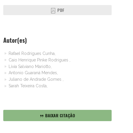
PDF
Autor(es)
Rafael Rodrigues Cunha,
Caio Henrique Pinke Rodrigues ,
Lívia Salviano Mariotto,
Antonio Guaraná Mendes,
Juliano de Andrade Gomes ,
Sarah Teixeira Costa,
BAIXAR CITAÇÃO