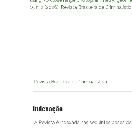
using 3D close range photogrammetry: geometric 
15 n. 2 (2026): Revista Brasileira de Criminalísti
Revista Brasileira de Criminalística
Indexação
A Revista é indexada nas seguintes bases de