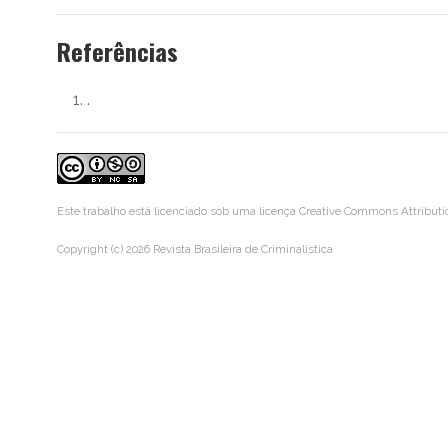
Referências
.
Este trabalho está licenciado sob uma licença
Creative Commons Attributi
Copyright (c) 2026 Revista Brasileira de Criminalística