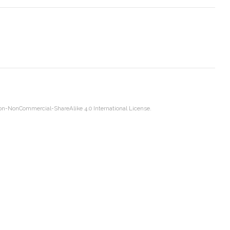
on-NonCommercial-ShareAlike 4.0 International License
.