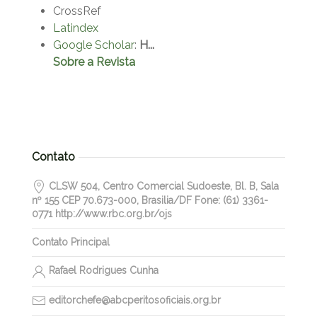
CrossRef
Latindex
Google Scholar
:
H...
Sobre a Revista
Contato
CLSW 504, Centro Comercial Sudoeste, Bl. B, Sala
nº 155 CEP 70.673-000, Brasilia/DF Fone: (61) 3361-
0771 http://www.rbc.org.br/ojs
Contato Principal
Rafael Rodrigues Cunha
editorchefe@abcperitosoficiais.org.br