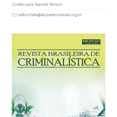
Contato para Suporte Técnico
editorchefe@abcperitosoficiais.org.br
30/03/2026