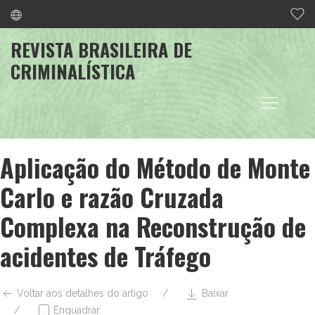
REVISTA BRASILEIRA DE
CRIMINALÍSTICA
Aplicação do Método de Monte
Carlo e razão Cruzada
Complexa na Reconstrução de
acidentes de Tráfego
Voltar aos detalhes do artigo
Baixar
Enquadrar