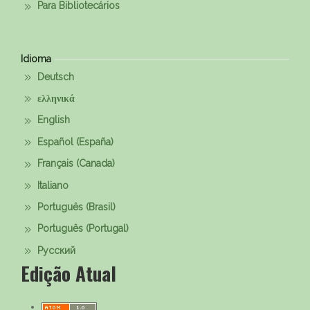
Para Bibliotecários
Idioma
Deutsch
ελληνικά
English
Español (España)
Français (Canada)
Italiano
Português (Brasil)
Português (Portugal)
Русский
Edição Atual