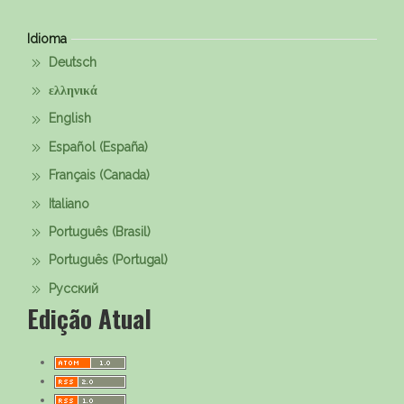
Idioma
Deutsch
ελληνικά
English
Español (España)
Français (Canada)
Italiano
Português (Brasil)
Português (Portugal)
Русский
Edição Atual