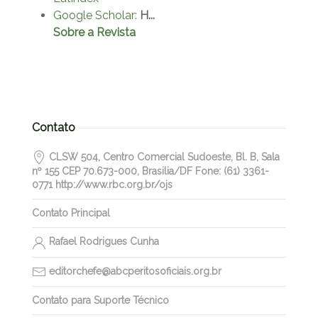
Google Scholar
:
H...
Sobre a Revista
Contato
CLSW 504, Centro Comercial Sudoeste, Bl. B, Sala
nº 155 CEP 70.673-000, Brasilia/DF Fone: (61) 3361-
0771 http://www.rbc.org.br/ojs
Contato Principal
Rafael Rodrigues Cunha
editorchefe@abcperitosoficiais.org.br
Contato para Suporte Técnico