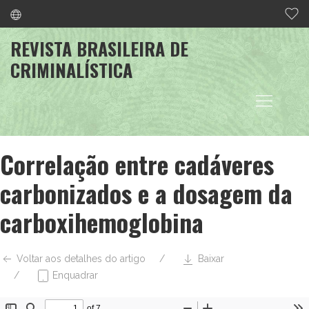
REVISTA BRASILEIRA DE
CRIMINALÍSTICA
Correlação entre cadáveres
carbonizados e a dosagem da
carboxihemoglobina
Voltar aos detalhes do artigo
Baixar
Enquadrar