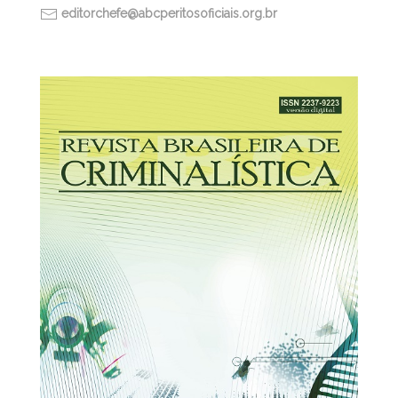
editorchefe@abcperitosoficiais.org.br
30/03/2026