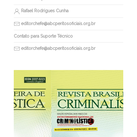
Rafael Rodrigues Cunha
editorchefe@abcperitosoficiais.org.br
Contato para Suporte Técnico
editorchefe@abcperitosoficiais.org.br