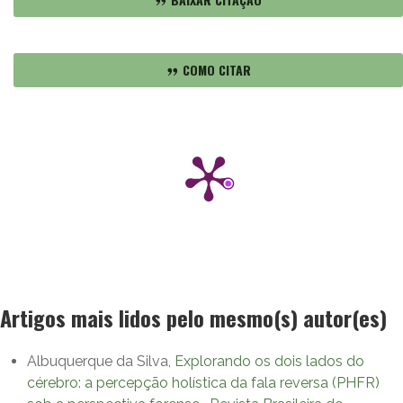
COMO CITAR
Artigos mais lidos pelo mesmo(s) autor(es)
Albuquerque da Silva,
Explorando os dois lados do
cérebro: a percepção holística da fala reversa (PHFR)