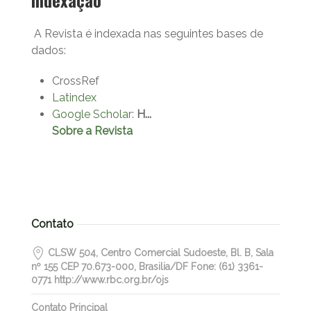
A Revista é indexada nas seguintes bases de
dados:
CrossRef
Latindex
Google Scholar
:
H...
Sobre a Revista
Contato
CLSW 504, Centro Comercial Sudoeste, Bl. B, Sala
nº 155 CEP 70.673-000, Brasilia/DF Fone: (61) 3361-
0771 http://www.rbc.org.br/ojs
Contato Principal