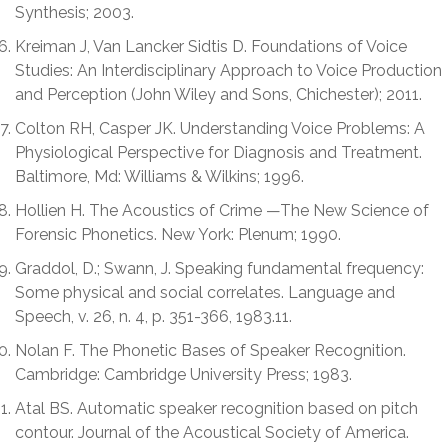
Synthesis; 2003.
Kreiman J, Van Lancker Sidtis D. Foundations of Voice
Studies: An Interdisciplinary Approach to Voice Production
and Perception (John Wiley and Sons, Chichester); 2011.
Colton RH, Casper JK. Understanding Voice Problems: A
Physiological Perspective for Diagnosis and Treatment.
Baltimore, Md: Williams & Wilkins; 1996.
Hollien H. The Acoustics of Crime —The New Science of
Forensic Phonetics. New York: Plenum; 1990.
Graddol, D.; Swann, J. Speaking fundamental frequency:
Some physical and social correlates. Language and
Speech, v. 26, n. 4, p. 351-366, 1983.11.
Nolan F. The Phonetic Bases of Speaker Recognition.
Cambridge: Cambridge University Press; 1983.
Atal BS. Automatic speaker recognition based on pitch
contour. Journal of the Acoustical Society of America.