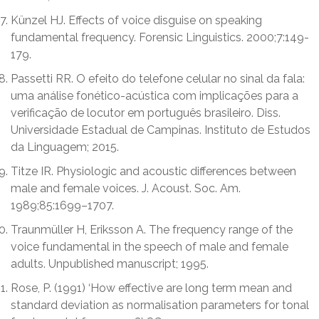
Künzel HJ. Effects of voice disguise on speaking
fundamental frequency. Forensic Linguistics. 2000;7:149-
179.
Passetti RR. O efeito do telefone celular no sinal da fala:
uma análise fonético-acústica com implicações para a
verificação de locutor em português brasileiro. Diss.
Universidade Estadual de Campinas. Instituto de Estudos
da Linguagem; 2015.
Titze IR. Physiologic and acoustic differences between
male and female voices. J. Acoust. Soc. Am.
1989;85:1699–1707.
Traunmüller H, Eriksson A. The frequency range of the
voice fundamental in the speech of male and female
adults. Unpublished manuscript; 1995.
Rose, P. (1991) ‘How effective are long term mean and
standard deviation as normalisation parameters for tonal