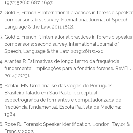
1972; 52(6):1687-1697.
Gold E, French P. International practices in forensic speaker
comparisons: first survey. International Journal of Speech,
Language & the Law. 2011;18(2).
Gold E, French P. International practices in forensic speaker
comparisons: second survey. International Journal of
Speech, Language & the Law. 2019;26(1):1-20.
Arantes P. Estimativas de longo termo da frequência
fundamental: implicações para a fonética forense. ReVEL.
2014;12(23).
Behlau MS. Uma análise das vogais do Português
Brasileiro falado em São Paulo: perceptual,
espectrográfica de formantes e computadorizada de
freqüência fundamental. Escola Paulista de Medicina;
1984.
Rose PJ. Forensic Speaker Identification. London: Taylor &
Francis; 2002.