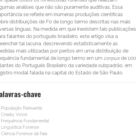
lgumas análises que não são puramente auditivas. Essa
portância se reflete em inúmeras produções científicas
obre distribuições de F0 de longo termo descritas nas mais
iversas línguas. Na medida em que inexistem tais publicações
ra falantes do português brasileiro, este artigo visa a
reencher tal lacuna, descrevendo estatisticamente as
edidas mais utilizadas por peritos em uma distribuição de
requência fundamental de longo termo em um
corpus
de 100
alantes do Português Brasileiro da variedade subpadrão, em
egistro modal falada na capital do Estado de São Paulo.
alavras-chave
População Relevante
Creaky Voice
Frequência Fundamental
Linguística Forense
Ciência Forense da Fala