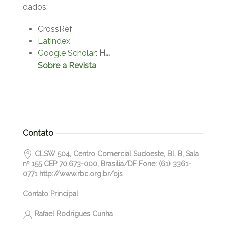
dados:
CrossRef
Latindex
Google Scholar
:
H...
Sobre a Revista
Contato
CLSW 504, Centro Comercial Sudoeste, Bl. B, Sala
nº 155 CEP 70.673-000, Brasilia/DF Fone: (61) 3361-
0771 http://www.rbc.org.br/ojs
Contato Principal
Rafael Rodrigues Cunha