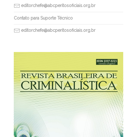
editorchefe@abcperitosoficiais.org.br
Contato para Suporte Técnico
editorchefe@abcperitosoficiais.org.br
30/03/2026