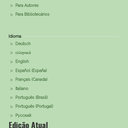
Para Autores
Para Bibliotecários
Idioma
Deutsch
ελληνικά
English
Español (España)
Français (Canada)
Italiano
Português (Brasil)
Português (Portugal)
Русский
Edição Atual