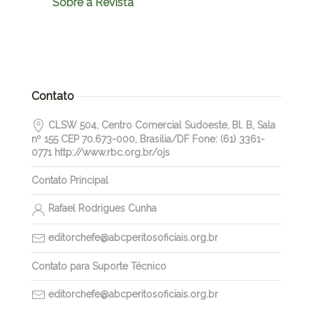
Sobre a Revista
Contato
CLSW 504, Centro Comercial Sudoeste, Bl. B, Sala
nº 155 CEP 70.673-000, Brasilia/DF Fone: (61) 3361-
0771 http://www.rbc.org.br/ojs
Contato Principal
Rafael Rodrigues Cunha
editorchefe@abcperitosoficiais.org.br
Contato para Suporte Técnico
editorchefe@abcperitosoficiais.org.br