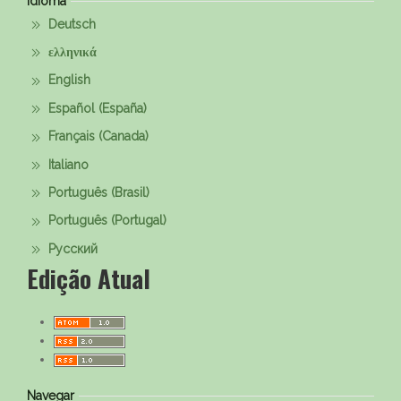
Idioma
Deutsch
ελληνικά
English
Español (España)
Français (Canada)
Italiano
Português (Brasil)
Português (Portugal)
Русский
Edição Atual
Navegar