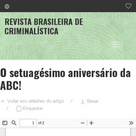
REVISTA BRASILEIRA DE
CRIMINALÍSTICA
O setuagésimo aniversário da
ABC!
Voltar aos detalhes do artigo
Baixar
Enquadrar