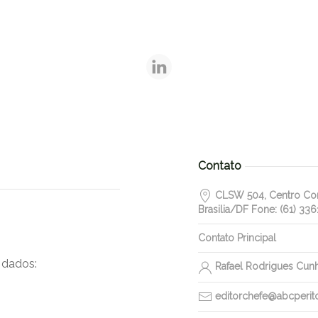
Contato
CLSW 504, Centro Come
Brasilia/DF Fone: (61) 336
Contato Principal
 dados:
Rafael Rodrigues Cun
editorchefe@abcperitos