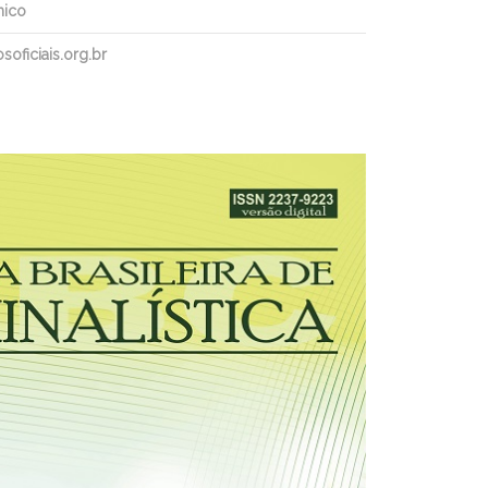
nico
oficiais.org.br