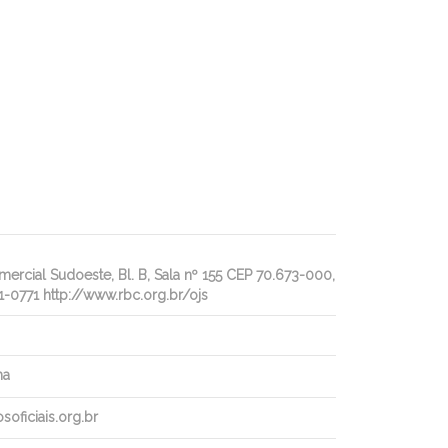
rcial Sudoeste, Bl. B, Sala nº 155 CEP 70.673-000,
1-0771 http://www.rbc.org.br/ojs
ha
oficiais.org.br