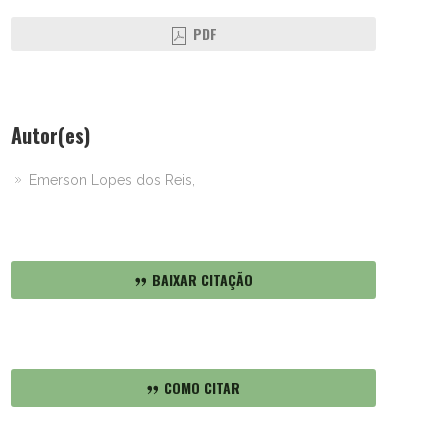
PDF
Autor(es)
Emerson Lopes dos Reis,
BAIXAR CITAÇÃO
COMO CITAR