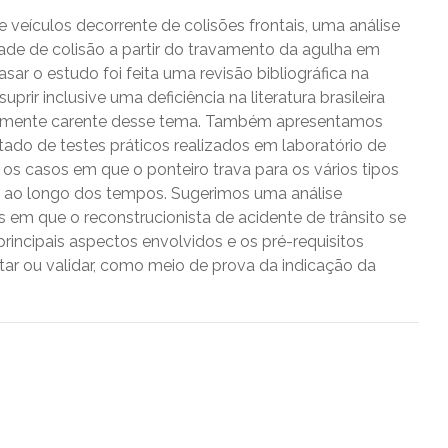
veículos decorrente de colisões frontais, uma análise
dade de colisão a partir do travamento da agulha em
ar o estudo foi feita uma revisão bibliográfica na
uprir inclusive uma deficiência na literatura brasileira
emamente carente desse tema. Também apresentamos
ado de testes práticos realizados em laboratório de
 os casos em que o ponteiro trava para os vários tipos
 ao longo dos tempos. Sugerimos uma análise
em que o reconstrucionista de acidente de trânsito se
incipais aspectos envolvidos e os pré-requisitos
ar ou validar, como meio de prova da indicação da