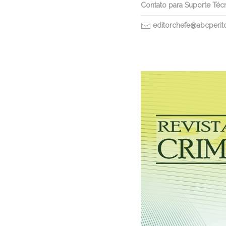
Contato para Suporte Téc
editorchefe@abcperitos