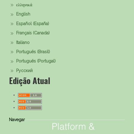
ελληνικά
English
Español (España)
Français (Canada)
Italiano
Português (Brasil)
Português (Portugal)
Русский
Edição Atual
Navegar