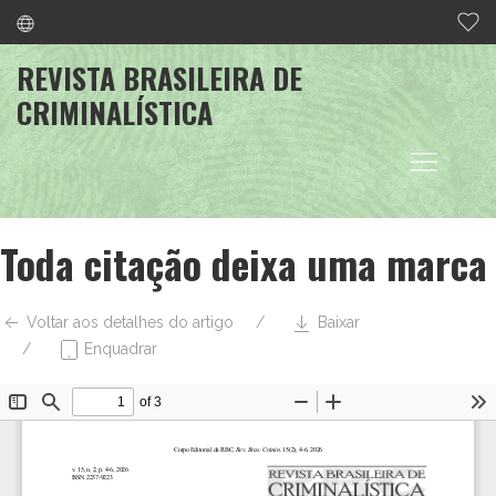
REVISTA BRASILEIRA DE
CRIMINALÍSTICA
Toda citação deixa uma marca
Voltar aos detalhes do artigo
Baixar
Enquadrar