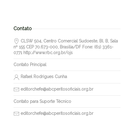
Contato
CLSW 504, Centro Comercial Sudoeste, Bl. B, Sala
nº 155 CEP 70.673-000, Brasilia/DF Fone: (61) 3361-
0771 http://www.rbc.org.br/ojs
Contato Principal
Rafael Rodrigues Cunha
editorchefe@abcperitosoficiais.org.br
Contato para Suporte Técnico
editorchefe@abcperitosoficiais.org.br