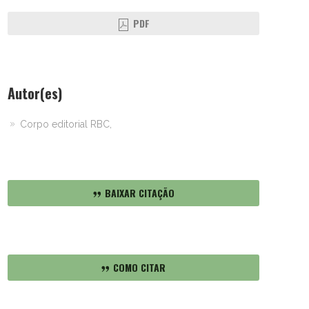
PDF
Autor(es)
Corpo editorial RBC,
BAIXAR CITAÇÃO
COMO CITAR