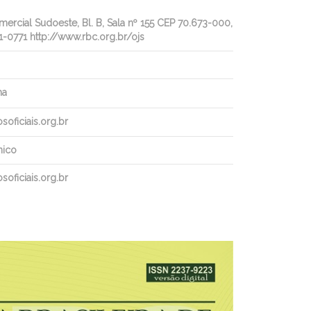
rcial Sudoeste, Bl. B, Sala nº 155 CEP 70.673-000,
1-0771 http://www.rbc.org.br/ojs
ha
oficiais.org.br
nico
oficiais.org.br