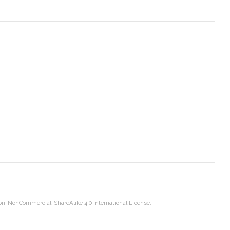
on-NonCommercial-ShareAlike 4.0 International License
.