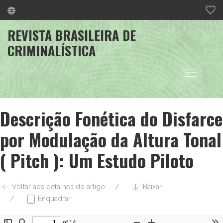
REVISTA BRASILEIRA DE
CRIMINALÍSTICA
Descrição Fonética do Disfarce
por Modulação da Altura Tonal
( Pitch ): Um Estudo Piloto
Voltar aos detalhes do artigo
Baixar
Enquadrar