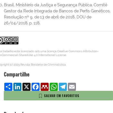
Brasil. Ministério da Justiça e Segurança Pública. Comitê
Gestor da Rede Integrada de Bancos de Perfis Genéticos.
Resolução nº 9, de 13 de abril de 2018. DOU de
26/04/2018. p. 118.
te trabalho está licenciado sob uma licença
Creative Commons Attribution-
nCommercial-ShareAlike 4.0 International License
.
pyright (c) 2025 Revista Brasileira de Criminalística
Compartilhe
Share
LinkedIn
X
Facebook
Mendeley
WhatsApp
Telegram
Email
SALVAR EM FAVORITOS