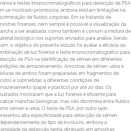
orense e testes imunocromatográficos para detecção de PSA
em se mostrado promissora, embora existam limitações na
scriminação de fluidos corporais. Em se tratando de
mostras forenses, nem sempre é possível a visualização da
ancha a ser analisada, como também é comum a mistura de
aterial biológico nos suportes enviados para análise. Sendo
sim, o objetivo do presente estudo foi avaliar a eficácia da
ombinação de luz forense e teste imunocromatográfico para
etecção de PSA na identificação de sêmen em diferentes
ondições de armazenamento. Amostras de sêmen, urina e
isturas de ambos foram preparadas em fragmentos de
ecidos e submetidas a diferentes condições de
rmazenamento (papel e plástico) por até 20 dias. Os
sultados mostraram que a luz forense é eficiente para
calizar manchas biológicas, mas não discrimina entre fluidos
omo sêmen e urina. O teste de PSA, por outro lado,
presentou alta especificidade para detecção de sêmen,
ndependentemente do tipo de invólucro, embora a
ntensidade da detecção tenha diminuído em amostras