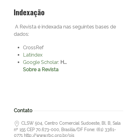
Indexação
A Revista é indexada nas seguintes bases de
dados:
CrossRef
Latindex
Google Scholar
:
H...
Sobre a Revista
Contato
CLSW 504, Centro Comercial Sudoeste, Bl. B, Sala
nº 155 CEP 70.673-000, Brasilia/DF Fone: (61) 3361-
0771 http://www.rbc.org.br/ojs