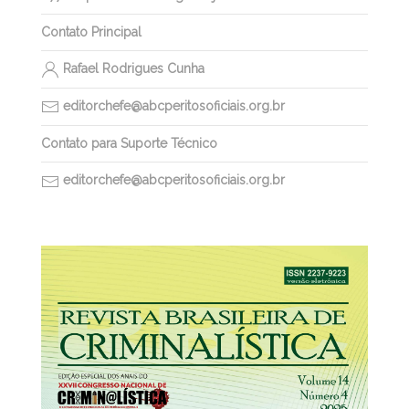
Contato Principal
Rafael Rodrigues Cunha
editorchefe@abcperitosoficiais.org.br
Contato para Suporte Técnico
editorchefe@abcperitosoficiais.org.br