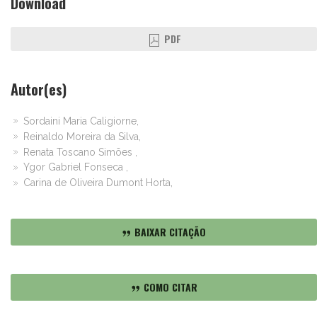
Download
PDF
Autor(es)
Sordaini Maria Caligiorne,
Reinaldo Moreira da Silva,
Renata Toscano Simões ,
Ygor Gabriel Fonseca ,
Carina de Oliveira Dumont Horta,
BAIXAR CITAÇÃO
COMO CITAR