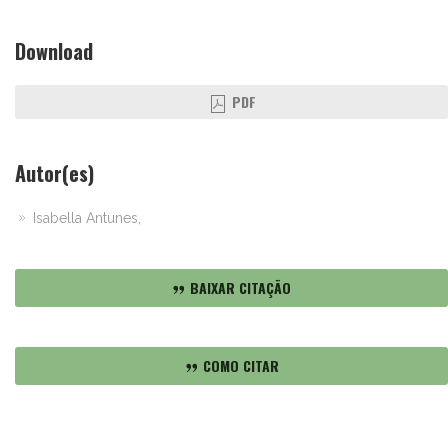
Download
PDF
Autor(es)
Isabella Antunes,
BAIXAR CITAÇÃO
COMO CITAR