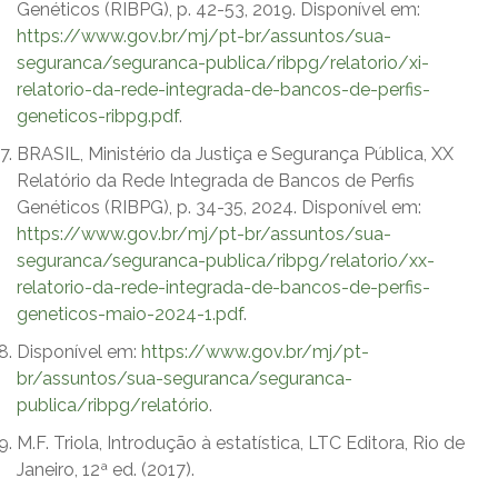
Genéticos (RIBPG), p. 42-53, 2019. Disponível em:
https://www.gov.br/mj/pt-br/assuntos/sua-
seguranca/seguranca-publica/ribpg/relatorio/xi-
relatorio-da-rede-integrada-de-bancos-de-perfis-
geneticos-ribpg.pdf
.
BRASIL, Ministério da Justiça e Segurança Pública, XX
Relatório da Rede Integrada de Bancos de Perfis
Genéticos (RIBPG), p. 34-35, 2024. Disponível em:
https://www.gov.br/mj/pt-br/assuntos/sua-
seguranca/seguranca-publica/ribpg/relatorio/xx-
relatorio-da-rede-integrada-de-bancos-de-perfis-
geneticos-maio-2024-1.pdf
.
Disponível em:
https://www.gov.br/mj/pt-
br/assuntos/sua-seguranca/seguranca-
publica/ribpg/relatório
.
M.F. Triola, Introdução à estatística, LTC Editora, Rio de
Janeiro, 12ª ed. (2017).