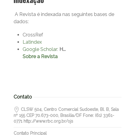
A Revista é indexada nas seguintes bases de
dados:
CrossRef
Latindex
Google Scholar
:
H...
Sobre a Revista
Contato
CLSW 504, Centro Comercial Sudoeste, Bl. B, Sala
nº 155 CEP 70.673-000, Brasilia/DF Fone: (61) 3361-
0771 http://www.rbc.org.br/ojs
Contato Principal