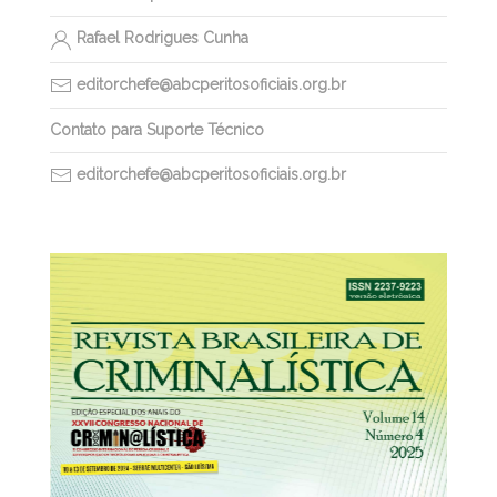
Rafael Rodrigues Cunha
editorchefe@abcperitosoficiais.org.br
Contato para Suporte Técnico
editorchefe@abcperitosoficiais.org.br