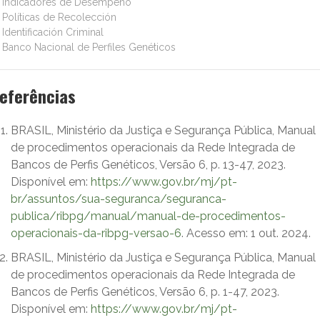
Indicadores de Desempeño
Políticas de Recolección
Identificación Criminal
Banco Nacional de Perfiles Genéticos
eferências
BRASIL, Ministério da Justiça e Segurança Pública, Manual
de procedimentos operacionais da Rede Integrada de
Bancos de Perfis Genéticos, Versão 6, p. 13-47, 2023.
Disponível em:
https://www.gov.br/mj/pt-
br/assuntos/sua-seguranca/seguranca-
publica/ribpg/manual/manual-de-procedimentos-
operacionais-da-ribpg-versao-6
. Acesso em: 1 out. 2024.
BRASIL, Ministério da Justiça e Segurança Pública, Manual
de procedimentos operacionais da Rede Integrada de
Bancos de Perfis Genéticos, Versão 6, p. 1-47, 2023.
Disponível em:
https://www.gov.br/mj/pt-