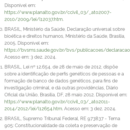
Disponível em:
https://www.planalto.gov.br/ccivil_03/_ato2007-
2010/2009/lei/l12037.htm
.
BRASIL, Ministério da Saúde, Declaração universal sobre
bioética e direitos humanos, Ministério da Saúde, Brasília,
2005. Disponível em:
https://bvsms.saude.gov.br/bvs/publicacoes/declaracao_
Acesso em: 3 dez. 2024.
BRASIL, Lei nº 12.654, de 28 de maio de 2012, dispõe
sobre a identificação de perfis genéticos de pessoas e a
formação de banco de dados genéticos, para fins de
investigação criminal, e dá outras providências, Diário
Oficial da União, Brasília, DF, 28 maio 2012. Disponível em:
https://www.planalto.gov.br/ccivil_03/_ato2011-
2014/2012/lei/l12654.htm
. Acesso em: 3 dez. 2024.
BRASIL, Supremo Tribunal Federal, RE 973837 - Tema
905: Constitucionalidade da coleta e preservação de