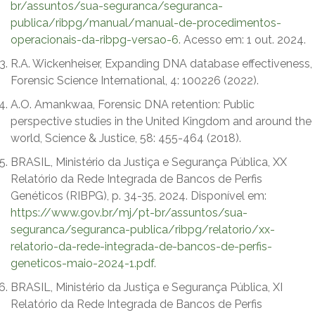
br/assuntos/sua-seguranca/seguranca-
publica/ribpg/manual/manual-de-procedimentos-
operacionais-da-ribpg-versao-6
. Acesso em: 1 out. 2024.
R.A. Wickenheiser, Expanding DNA database effectiveness,
Forensic Science International, 4: 100226 (2022).
A.O. Amankwaa, Forensic DNA retention: Public
perspective studies in the United Kingdom and around the
world, Science & Justice, 58: 455-464 (2018).
BRASIL, Ministério da Justiça e Segurança Pública, XX
Relatório da Rede Integrada de Bancos de Perfis
Genéticos (RIBPG), p. 34-35, 2024. Disponível em:
https://www.gov.br/mj/pt-br/assuntos/sua-
seguranca/seguranca-publica/ribpg/relatorio/xx-
relatorio-da-rede-integrada-de-bancos-de-perfis-
geneticos-maio-2024-1.pdf
.
BRASIL, Ministério da Justiça e Segurança Pública, XI
Relatório da Rede Integrada de Bancos de Perfis