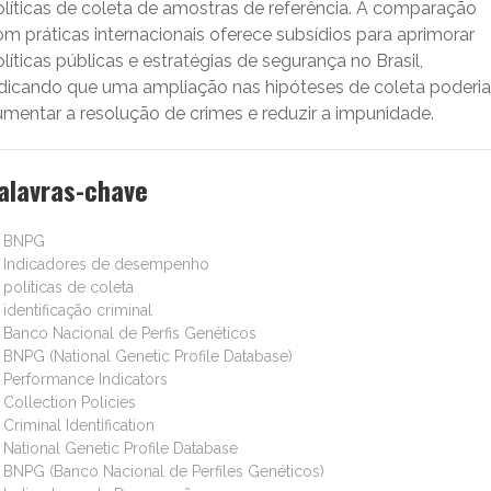
olíticas de coleta de amostras de referência. A comparação
m práticas internacionais oferece subsídios para aprimorar
líticas públicas e estratégias de segurança no Brasil,
ndicando que uma ampliação nas hipóteses de coleta poderia
umentar a resolução de crimes e reduzir a impunidade.
alavras-chave
BNPG
Indicadores de desempenho
políticas de coleta
identificação criminal
Banco Nacional de Perfis Genéticos
BNPG (National Genetic Profile Database)
Performance Indicators
Collection Policies
Criminal Identification
National Genetic Profile Database
BNPG (Banco Nacional de Perfiles Genéticos)