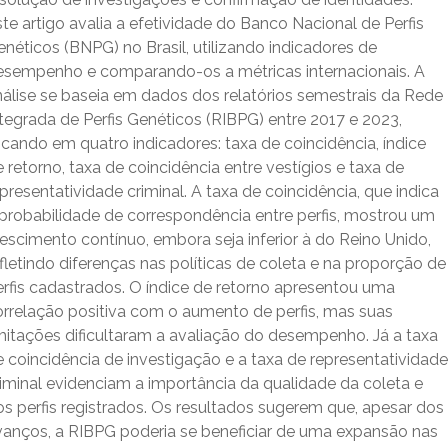
te artigo avalia a efetividade do Banco Nacional de Perfis
néticos (BNPG) no Brasil, utilizando indicadores de
esempenho e comparando-os a métricas internacionais. A
nálise se baseia em dados dos relatórios semestrais da Rede
tegrada de Perfis Genéticos (RIBPG) entre 2017 e 2023,
cando em quatro indicadores: taxa de coincidência, índice
 retorno, taxa de coincidência entre vestígios e taxa de
presentatividade criminal. A taxa de coincidência, que indica
 probabilidade de correspondência entre perfis, mostrou um
escimento contínuo, embora seja inferior à do Reino Unido,
fletindo diferenças nas políticas de coleta e na proporção de
erfis cadastrados. O índice de retorno apresentou uma
orrelação positiva com o aumento de perfis, mas suas
imitações dificultaram a avaliação do desempenho. Já a taxa
 coincidência de investigação e a taxa de representatividade
riminal evidenciam a importância da qualidade da coleta e
os perfis registrados. Os resultados sugerem que, apesar dos
vanços, a RIBPG poderia se beneficiar de uma expansão nas