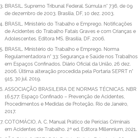
BRASIL. Supremo Tribunal Federal. Súmula n° 736, de 09
de dezembro de 2003. Brasília, DF, 10 dez. 2003.
BRASIL. Ministério do Trabalho e Emprego. Notificações
de Acidentes do Trabalho Fatais Graves e com Crianças e
Adolescentes. Editora MS. Brasília, DF. 2006.
BRASIL. Ministério do Trabalho e Emprego. Norma
Regulamentadora n° 33: Segurança e Saúde nos Trabalhos
em Espaços Confinados. Diário Oficial da União, 26 dez.
2006. Última alteração procedida pela Portaria SEPRT n°
915, 30 jul. 2019.
ASSOCIAÇÃO BRASILEIRA DE NORMAS TÉCNICAS. NBR
16.577: Espaço Confinado – Prevenção de Acidentes,
Procedimentos e Medidas de Proteção. Rio de Janeiro,
2017.
COTOMÁCIO, A. C. Manual Prático de Perícias Criminais
em Acidentes de Trabalho. 2ª ed. Editora Millennium, 2021.