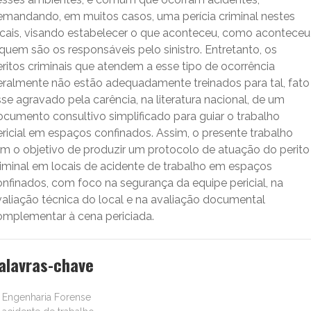
emandando, em muitos casos, uma perícia criminal nestes
ocais, visando estabelecer o que aconteceu, como aconteceu
quem são os responsáveis pelo sinistro. Entretanto, os
ritos criminais que atendem a esse tipo de ocorrência
eralmente não estão adequadamente treinados para tal, fato
se agravado pela carência, na literatura nacional, de um
ocumento consultivo simplificado para guiar o trabalho
ericial em espaços confinados. Assim, o presente trabalho
em o objetivo de produzir um protocolo de atuação do perito
riminal em locais de acidente de trabalho em espaços
onfinados, com foco na segurança da equipe pericial, na
valiação técnica do local e na avaliação documental
omplementar à cena periciada.
alavras-chave
Engenharia Forense