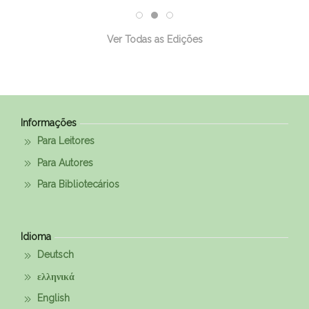
Ver Todas as Edições
Informações
Para Leitores
Para Autores
Para Bibliotecários
Idioma
Deutsch
ελληνικά
English