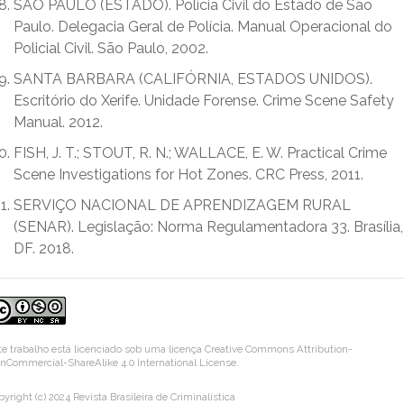
SÃO PAULO (ESTADO). Polícia Civil do Estado de São
Paulo. Delegacia Geral de Polícia. Manual Operacional do
Policial Civil. São Paulo, 2002.
SANTA BARBARA (CALIFÓRNIA, ESTADOS UNIDOS).
Escritório do Xerife. Unidade Forense. Crime Scene Safety
Manual. 2012.
FISH, J. T.; STOUT, R. N.; WALLACE, E. W. Practical Crime
Scene Investigations for Hot Zones. CRC Press, 2011.
SERVIÇO NACIONAL DE APRENDIZAGEM RURAL
(SENAR). Legislação: Norma Regulamentadora 33. Brasília,
DF. 2018.
te trabalho está licenciado sob uma licença
Creative Commons Attribution-
nCommercial-ShareAlike 4.0 International License
.
pyright (c) 2024 Revista Brasileira de Criminalística