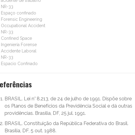
acidente de trabalho
NR-33
Espaço confinado
Forensic Engineering
Occupational Accident
NR-33
Confined Space
Ingeniería Forense
Accidente Laboral
NR-33
Espacio Confinado
eferências
BRASIL. Lei n° 8.213, de 24 de julho de 1991. Dispõe sobre
os Planos de Benefícios da Previdência Social e dá outras
providências. Brasília, DF, 25 jul. 1991.
BRASIL. Constituição da República Federativa do Brasil.
Brasília, DF, 5 out. 1988.