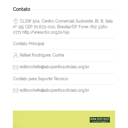
Contato
CLSW 504, Centro Comercial Sudoeste, Bl. B, Sala
nº 155 CEP 70.673-000, Brasilia/DF Fone: (61) 3361-
0771 http://www.rbc.org.br/ojs
Contato Principal
Rafael Rodrigues Cunha
editorchefe@abcperitosoficiais.org.br
Contato para Suporte Técnico
editorchefe@abcperitosoficiais.org.br