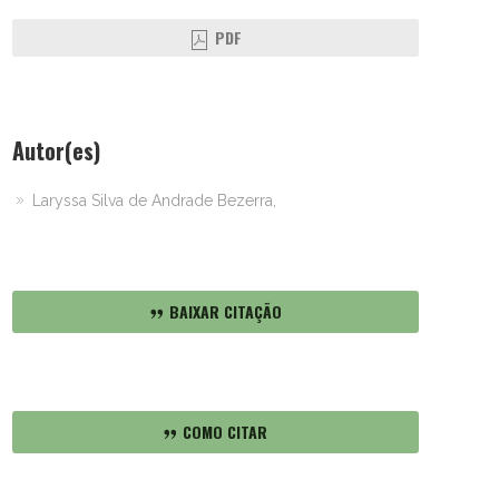
PDF
Autor(es)
Laryssa Silva de Andrade Bezerra,
BAIXAR CITAÇÃO
COMO CITAR