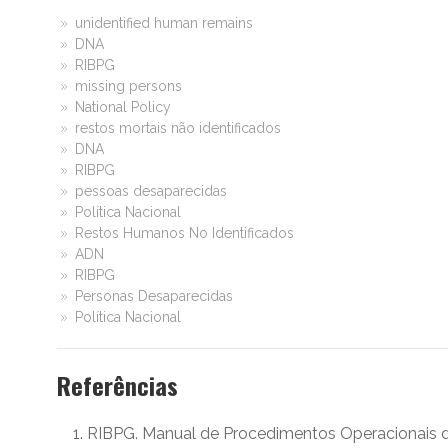
unidentified human remains
DNA
RIBPG
missing persons
National Policy
restos mortais não identificados
DNA
RIBPG
pessoas desaparecidas
Política Nacional
Restos Humanos No Identificados
ADN
RIBPG
Personas Desaparecidas
Política Nacional
Referências
RIBPG. Manual de Procedimentos Operacionais d