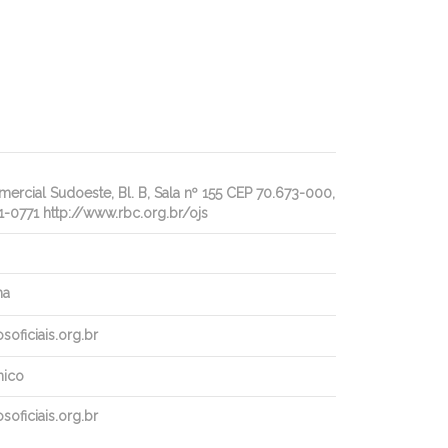
rcial Sudoeste, Bl. B, Sala nº 155 CEP 70.673-000,
1-0771 http://www.rbc.org.br/ojs
ha
oficiais.org.br
nico
oficiais.org.br