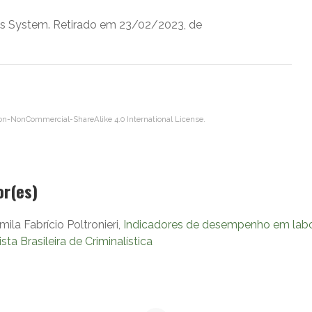
ns System. Retirado em 23/02/2023, de
on-NonCommercial-ShareAlike 4.0 International License
.
or(es)
ila Fabrício Poltronieri,
Indicadores de desempenho em labor
ista Brasileira de Criminalística