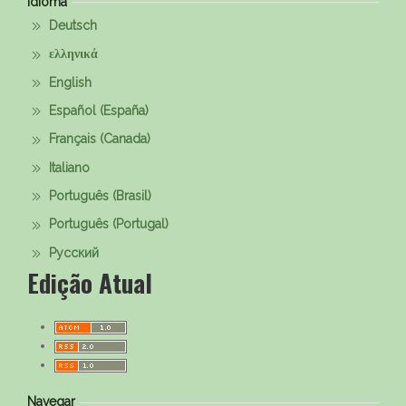
Idioma
Deutsch
ελληνικά
English
Español (España)
Français (Canada)
Italiano
Português (Brasil)
Português (Portugal)
Русский
Edição Atual
Navegar