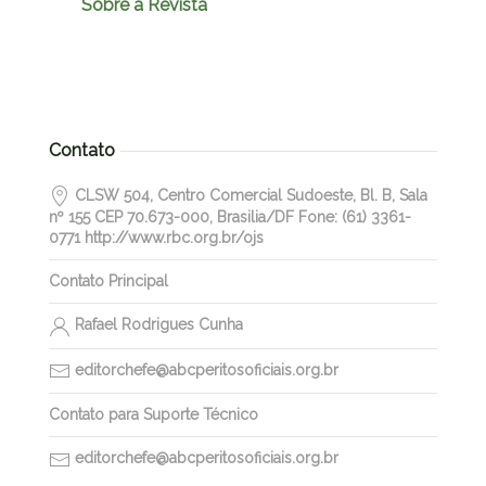
Sobre a Revista
Contato
CLSW 504, Centro Comercial Sudoeste, Bl. B, Sala
nº 155 CEP 70.673-000, Brasilia/DF Fone: (61) 3361-
0771 http://www.rbc.org.br/ojs
Contato Principal
Rafael Rodrigues Cunha
editorchefe@abcperitosoficiais.org.br
Contato para Suporte Técnico
editorchefe@abcperitosoficiais.org.br