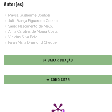
Autor(es)
Maysa Guilherme Bonfioli,
Júlia França Figueredo Coelho,
Saulo Nascimento de Melo,
Anna Carolina de Moura Costa,
Vinícius Silva Belo,
Farah Maria Drumond Chequer,
BAIXAR CITAÇÃO
COMO CITAR