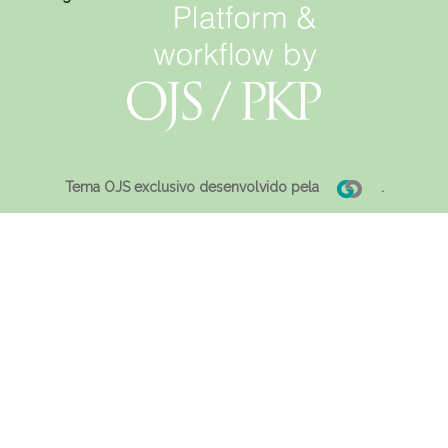
Tema OJS exclusivo desenvolvido pela
.