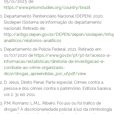
05/11/2023, de
https://www.prisonstudies.org/country/brazil
Departamento Penitenciário Nacional (DEPEN), 2020.
Sisdepen (Sistema de informação do departamento
nacional). Retirado de:
http://antigo.depen.gov.br/DEPEN/depen/sisdepen/infop
analiticos/relatorios-analiticos
Departamento de Polícia Federal, 2021. Retirado em
01/07/2020 de
https://www.gov.br/pf/pt-br/acesso-a-
informacao/estatisticas/diretoria-de-investigacao-e-
combate-ao-crime-organizado-
dicor/drogas_apreendidas_por_uf.pdf/view
D. Jesus. Direto Penal: Parte especial: Crimes contra a
pessoa e dos crimes contra o patrimônio. Editora Saraiva,
vol 2, 31 ed, 2011.
P.M. Romano; L.M.L. Ribeiro. Foi uso ou foi tráfico de
drogas? A discricionariedade policial à luz da criminologia