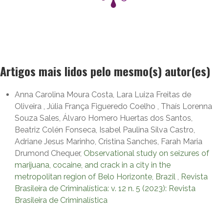
Artigos mais lidos pelo mesmo(s) autor(es)
Anna Carolina Moura Costa, Lara Luiza Freitas de
Oliveira , Júlia França Figueredo Coelho , Thaís Lorenna
Souza Sales, Álvaro Homero Huertas dos Santos,
Beatriz Colén Fonseca, Isabel Paulina Silva Castro,
Adriane Jesus Marinho, Cristina Sanches, Farah Maria
Drumond Chequer,
Observational study on seizures of
marijuana, cocaine, and crack in a city in the
metropolitan region of Belo Horizonte, Brazil
,
Revista
Brasileira de Criminalística: v. 12 n. 5 (2023): Revista
Brasileira de Criminalística