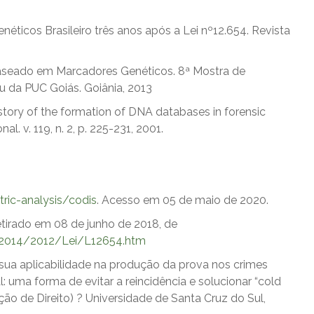
enéticos Brasileiro três anos após a Lei nº12.654. Revista
Baseado em Marcadores Genéticos. 8ª Mostra de
u da PUC Goiás. Goiânia, 2013
 history of the formation of DNA databases in forensic
l. v. 119, n. 2, p. 225-231, 2001.
ric-analysis/codis
. Acesso em 05 de maio de 2020.
etirado em 08 de junho de 2018, de
1-2014/2012/Lei/L12654.htm
 sua aplicabilidade na produção da prova nos crimes
: uma forma de evitar a reincidência e solucionar “cold
ão de Direito) ? Universidade de Santa Cruz do Sul,