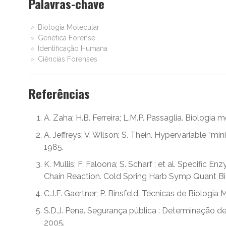
Palavras-chave
Biologia Molecular
Genética Forense
Identificação Humana
Ciências Forenses
Referências
A. Zaha; H.B. Ferreira; L.M.P. Passaglia. Biologia 
A. Jeffreys; V. Wilson; S. Thein. Hypervariable “mi
1985.
K. Mullis; F. Faloona; S. Scharf ; et al. Specific 
Chain Reaction. Cold Spring Harb Symp Quant Biol
C.J.F. Gaertner; P. Binsfeld. Técnicas de Biologia
S.D.J. Pena. Segurança pública : Determinação de
2005.