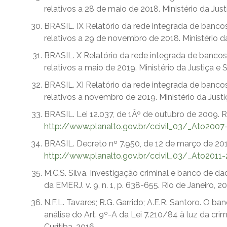
relativos a 28 de maio de 2018. Ministério da Just
BRASIL. IX Relatório da rede integrada de bancos
relativos a 29 de novembro de 2018. Ministério d
BRASIL. X Relatório da rede integrada de bancos 
relativos a maio de 2019. Ministério da Justiça e
BRASIL. XI Relatório da rede integrada de bancos
relativos a novembro de 2019. Ministério da Just
BRASIL. Lei 12.037, de 1Âº de outubro de 2009. 
http://www.planalto.gov.br/ccivil_03/_Ato20
BRASIL. Decreto nº 7.950, de 12 de março de 201
http://www.planalto.gov.br/ccivil_03/_Ato20
M.C.S. Silva. Investigação criminal e banco de da
da EMERJ. v. 9, n. 1, p. 638-655. Rio de Janeiro, 20
N.F.L. Tavares; R.G. Garrido; A.E.R. Santoro. O b
análise do Art. 9º-A da Lei 7.210/84 à luz da crimin
Curitiba, 2016.