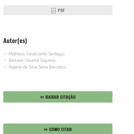
PDF
Autor(es)
Matheus Cavalcante Santiago,
Barbara Oliveira Siqueira,
Rejane da Silva Sena Barcelos,
BAIXAR CITAÇÃO
COMO CITAR