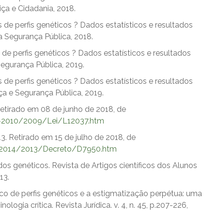
iça e Cidadania, 2018.
 de perfis genéticos ? Dados estatísticos e resultados
a Segurança Pública, 2018.
de perfis genéticos ? Dados estatísticos e resultados
 Segurança Pública, 2019.
 de perfis genéticos ? Dados estatísticos e resultados
iça e Segurança Pública, 2019.
Retirado em 08 de junho de 2018, de
07-2010/2009/Lei/L12037.htm
3. Retirado em 15 de julho de 2018, de
11-2014/2013/Decreto/D7950.htm
dos genéticos. Revista de Artigos científicos dos Alunos
13.
anco de perfis genéticos e a estigmatização perpétua: uma
ologia crítica. Revista Jurídica. v. 4, n. 45, p.207-226,