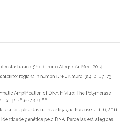
molecular básica. 5ª ed. Porto Alegre: ArtMed, 2014.
nisatellite” regions in human DNA. Nature, 314, p. 67–73,
Enzymatic Amplification of DNA In Vitro: The Polymerase
, 51, p. 263-273, 1986.
 Molecular aplicadas na Investigação Forense. p. 1–6, 2011
 identidade genética pelo DNA, Parcerias estratégicas,