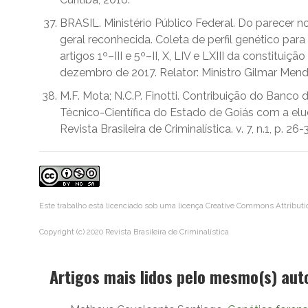
BRASIL. Ministério Público Federal. Do parecer 
geral reconhecida. Coleta de perfil genético para
artigos 1º–III e 5º–II, X, LIV e LXIII da constit
dezembro de 2017. Relator: Ministro Gilmar Mende
M.F. Mota; N.C.P. Finotti. Contribuição do Banco 
Técnico-Científica do Estado de Goiás com a el
Revista Brasileira de Criminalística. v. 7, n.1, p. 26-
Este trabalho está licenciado sob uma licença
Creative Commons Attributi
Copyright (c) 2020 Revista Brasileira de Criminalística
Artigos mais lidos pelo mesmo(s) aut