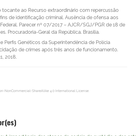
no tocante ao Recurso extraordinário com repercussão
 fins de identificação criminal. Ausência de ofensa aos
uição Federal. Parecer nº 07/2017 – AJCR/SGJ/PGR de 18 de
s. Procuradoria-Geral da República. Brasília.
de Perfis Genéticos da Superintendência de Polícia
ucidação de crimes após três anos de funcionamento.
31, 2018.
on-NonCommercial-ShareAlike 4.0 International License
.
or(es)