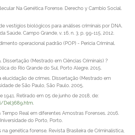
Molecular Na Genética Forense. Derecho y Cambio Social.
de vestígios biológicos para análises criminais por DNA.
 da Saúde. Campo Grande, v. 16, n. 3, p. 99-115, 2012.
imento operacional padrão (POP) - Perícia Criminal.
a. Dissertação (Mestrado em Ciências Criminais) ?
ólica do Rio Grande do Sul, Porto Alegre. 2015.
 elucidação de crimes. Dissertação (Mestrado em
sidade de São Paulo, São Paulo. 2005.
e 1941. Retirado em 05 de junho de 2018, de:
ei/Del3689.htm
.
m Tempo Real em diferentes Amostras Forenses. 2016.
niversidade do Porto, Porto.
a genética forense. Revista Brasileira de Criminalística,