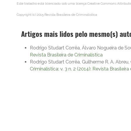
Este trabalho está licenciado sob uma licença
Creative Commons Attributi
Copyright (c) 2015 Revista Brasileira de Criminalística
Artigos mais lidos pelo mesmo(s) aut
Rodrigo Studart Corrêa, Álvaro Nogueira de S
Revista Brasileira de Criminalística
Rodrigo Studart Corrêa, Guilherme R. A. Abreu,
Criminalística: v. 3 n. 2 (2014): Revista Brasileira