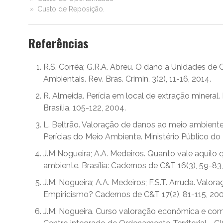
Custo de Reposição.
Referências
R.S. Corrêa; G.R.A. Abreu. O dano a Unidades de
Ambientais. Rev. Bras. Crimin. 3(2), 11-16, 2014.
R. Almeida. Perícia em local de extração mineral
Brasília, 105-122, 2004.
L. Beltrão. Valoração de danos ao meio ambie
Perícias do Meio Ambiente. Ministério Público do Di
J.M Nogueira; A.A. Medeiros. Quanto vale aquilo 
ambiente. Brasília: Cadernos de C&T 16(3), 59-83,
J.M. Nogueira; A.A. Medeiros; F.S.T. Arruda. Val
Empiricismo? Cadernos de C&T 17(2), 81-115, 200
J.M. Nogueira. Curso valoração econômica e co