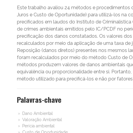
Este trabalho avaliou 24 métodos e procedimentos d
Juros e Custo de Oportunidade) para utilizá-los na
precificados em laudos do Instituto de Criminalística (
de crimes ambientais emitidos pelo IC/PCDF no per
precificação dos danos constatados. Os valores dos
recalculados por meio da aplicação de uma taxa de j
Reposição (danos diretos) presentes nos mesmos lau
foram recalculados por meio do método Custo de Op
métodos produzem valores de danos ambientais qu
equivalência ou proporcionalidade entre si. Portanto
método utilizado para precificá-los e não por fatore
Palavras-chave
Dano Ambiental
Valoração Ambiental
Perícia ambiental
Custo de Oportunidade