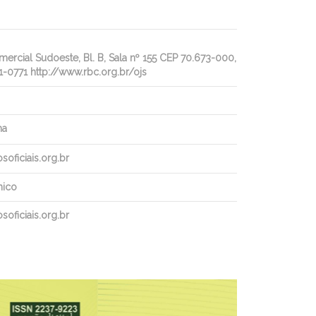
rcial Sudoeste, Bl. B, Sala nº 155 CEP 70.673-000,
1-0771 http://www.rbc.org.br/ojs
ha
oficiais.org.br
nico
oficiais.org.br