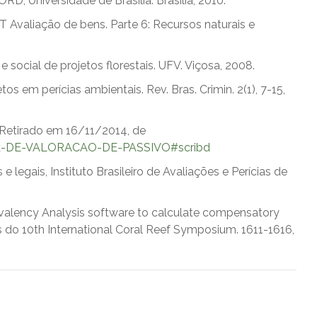
RD, Universidade de Brasília. Brasília, 2010.
 Avaliação de bens. Parte 6: Recursos naturais e
 e social de projetos florestais. UFV. Viçosa, 2008.
os em perícias ambientais. Rev. Bras. Crimin. 2(1), 7-15,
. Retirado em 16/11/2014, de
LA-DE-VALORACAO-DE-PASSIVO#scribd
e legais, Instituto Brasileiro de Avaliações e Perícias de
uivalency Analysis software to calculate compensatory
ais do 10th International Coral Reef Symposium. 1611-1616,