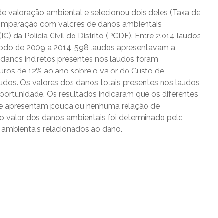
e valoração ambiental e selecionou dois deles (Taxa de
 comparação com valores de danos ambientais
IC) da Polícia Civil do Distrito (PCDF). Entre 2.014 laudos
íodo de 2009 a 2014, 598 laudos apresentavam a
 danos indiretos presentes nos laudos foram
uros de 12% ao ano sobre o valor do Custo de
dos. Os valores dos danos totais presentes nos laudos
ortunidade. Os resultados indicaram que os diferentes
e apresentam pouca ou nenhuma relação de
, o valor dos danos ambientais foi determinado pelo
s ambientais relacionados ao dano.