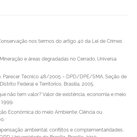
 Conservação nos termos do artigo 40 da Lei de Crimes
. Mineração e áreas degradadas no Cerrado, Universa
nte. Parecer Técnico 48/2005 – DPD/DPE/SMA. Seção de
strito Federal e Territórios. Brasília, 2005.
que não tem valor? Valor de existência, economia e meio
 1999.
oração Econômica do meio Ambiente: Ciência ou
0.
mpensação ambiental: conflitos e complementaridades.