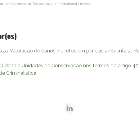
on-NonCommercial-ShareAlike 4.0 International License
.
or(es)
ouza,
Valoração de danos indiretos em perícias ambientais
,
Re
O dano a Unidades de Conservação nos termos do artigo 40
 de Criminalística