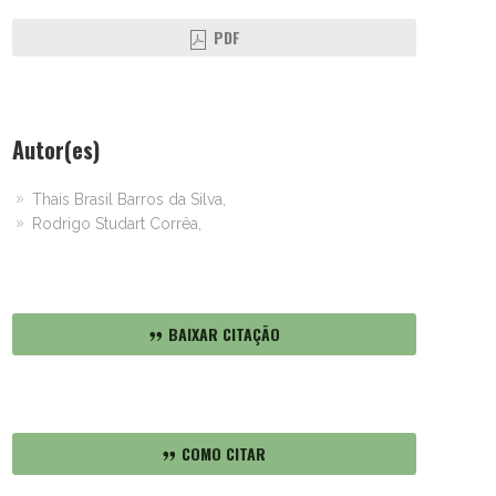
PDF
Autor(es)
Thais Brasil Barros da Silva,
Rodrigo Studart Corrêa,
BAIXAR CITAÇÃO
COMO CITAR