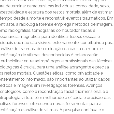
ra determinar características individuais como idade, sexo,
cestralidade e estatura dos restos mortais, além de estimar
 tempo desde a morte e reconstruir eventos traumáticos. Em
ontraste, a radiologia forense emprega métodos de imagem,
omo radiografias, tomografias computadorizadas e
ssonância magnética, para identificar lesões ósseas e
ciduais que não são visíveis externamente, contribuindo para
 análise de traumas, determinação da causa da morte e
dentificação de vítimas desconhecidas.A colaboração
terdisciplinar entre antropólogos e profissionais das técnicas
diológicas é crucial para uma análise abrangente e precisa
os restos mortais. Questões éticas, como privacidade e
onsentimento informado, são importantes ao utilizar dados
édicos e imagens em investigações forenses. Avanços
cnológicos, como a reconstrução facial tridimensional e a
tropologia virtual, têm melhorado a eficácia e precisão das
nálises forenses, oferecendo novas ferramentas para a
entificação e análise de vítimas. A pesquisa contínua e o