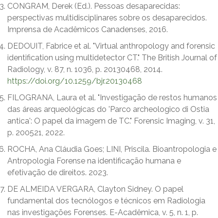
CONGRAM, Derek (Ed.). Pessoas desaparecidas:
perspectivas multidisciplinares sobre os desaparecidos.
Imprensa de Acadêmicos Canadenses, 2016.
DEDOUIT, Fabrice et al. "Virtual anthropology and forensic
identification using multidetector CT." The British Journal of
Radiology, v. 87, n. 1036, p. 20130468, 2014.
https://doi.org/10.1259/bjr.20130468
FILOGRANA, Laura et al. "Investigação de restos humanos
das áreas arqueológicas do 'Parco archeologico di Ostia
antica': O papel da imagem de TC." Forensic Imaging, v. 31,
p. 200521, 2022.
ROCHA, Ana Cláudia Goes; LINI, Priscila. Bioantropologia e
Antropologia Forense na identificação humana e
efetivação de direitos. 2023.
DE ALMEIDA VERGARA, Clayton Sidney. O papel
fundamental dos tecnólogos e técnicos em Radiologia
nas investigações Forenses. E-Acadêmica, v. 5, n. 1, p.