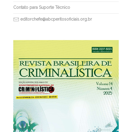
Contato para Suporte Técnico
editorchefe@abcperitosoficiais.org.br
31/12/2025