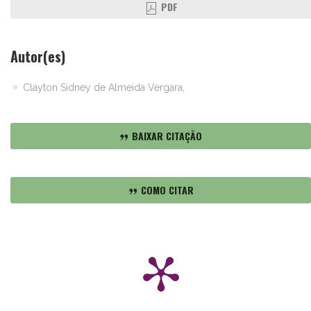
PDF
Autor(es)
Clayton Sidney de Almeida Vergara,
BAIXAR CITAÇÃO
COMO CITAR