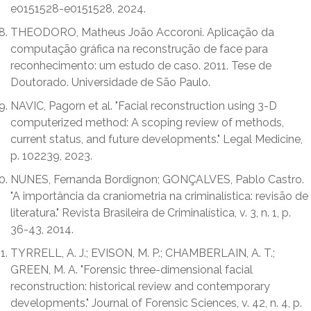
e0151528-e0151528, 2024.
THEODORO, Matheus João Accoroni. Aplicação da
computação gráfica na reconstrução de face para
reconhecimento: um estudo de caso. 2011. Tese de
Doutorado. Universidade de São Paulo.
NAVIC, Pagorn et al. "Facial reconstruction using 3-D
computerized method: A scoping review of methods,
current status, and future developments." Legal Medicine,
p. 102239, 2023.
NUNES, Fernanda Bordignon; GONÇALVES, Pablo Castro.
"A importância da craniometria na criminalística: revisão de
literatura." Revista Brasileira de Criminalística, v. 3, n. 1, p.
36-43, 2014.
TYRRELL, A. J.; EVISON, M. P.; CHAMBERLAIN, A. T.;
GREEN, M. A. "Forensic three-dimensional facial
reconstruction: historical review and contemporary
developments." Journal of Forensic Sciences, v. 42, n. 4, p.