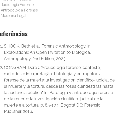
Radiología Forense
Antropología Forense
Medicina Legal
eferências
SHOOK, Beth et al. Forensic Anthropology. In:
Explorations: An Open Invitation to Biological
Anthropology, 2nd Edition, 2023.
CONGRAM, Derek. "Arqueología forense: contexto,
métodos e interpretação. Patología y antropología
forense de la muerte: la investigación científico-judicial de
la muerte y la tortura, desde las fosas clandestinas hasta
la audiência pública." In: Patología y antropología forense
de la muerte: la investigación científico-judicial de la
muerte e a tortura, p. 85-104. Bogotá DC: Forensic
Publisher, 2016.