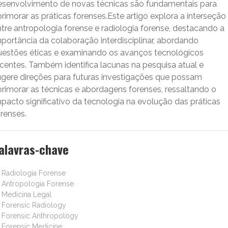
esenvolvimento de novas técnicas são fundamentais para
rimorar as práticas forenses.Este artigo explora a interseção
tre antropologia forense e radiologia forense, destacando a
portância da colaboração interdisciplinar, abordando
uestões éticas e examinando os avanços tecnológicos
ecentes. Também identifica lacunas na pesquisa atual e
ugere direções para futuras investigações que possam
primorar as técnicas e abordagens forenses, ressaltando o
pacto significativo da tecnologia na evolução das práticas
renses.
alavras-chave
Radiologia Forense
Antropologia Forense
Medicina Legal
Forensic Radiology
Forensic Anthropology
Forensic Medicine