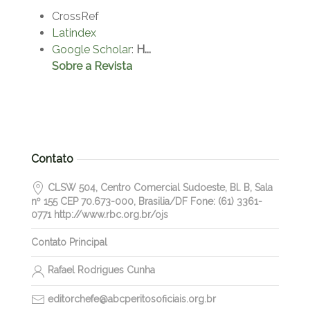
CrossRef
Latindex
Google Scholar
:
H...
Sobre a Revista
Contato
CLSW 504, Centro Comercial Sudoeste, Bl. B, Sala
nº 155 CEP 70.673-000, Brasilia/DF Fone: (61) 3361-
0771 http://www.rbc.org.br/ojs
Contato Principal
Rafael Rodrigues Cunha
editorchefe@abcperitosoficiais.org.br