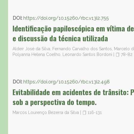
DOI:
https://doi.org/10.15260/rbc.v13i2.755
Identificação papiloscópica em vítima d
e discussão da técnica utilizada
Aldeir José da Silva, Fernando Carvalho dos Santos, Marcelo 
Polyanna Helena Coelho, Leonardo Santos Bordoni
|
78-82
DOI:
https://doi.org/10.15260/rbc.v13i2.498
Evitabilidade em acidentes de trânsito:
sob a perspectiva do tempo.
Marcos Lourenço Bezerra da Silva
|
116-131