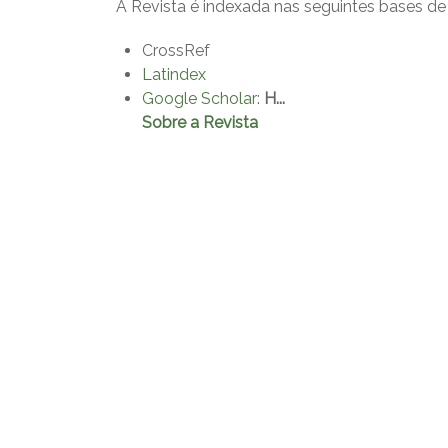
A Revista é indexada nas seguintes bases de
CrossRef
Latindex
Google Scholar
:
H...
Sobre a Revista