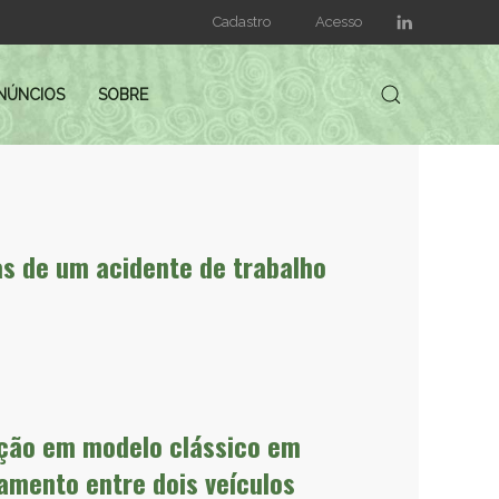
Cadastro
Acesso
NÚNCIOS
SOBRE
as de um acidente de trabalho
ação em modelo clássico em
amento entre dois veículos