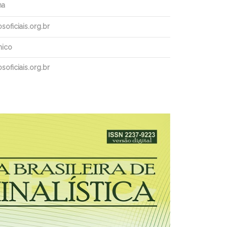
ha
oficiais.org.br
nico
oficiais.org.br