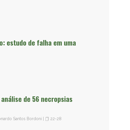
to: estudo de falha em uma
 análise de 56 necropsias
eonardo Santos Bordoni
|
22-28