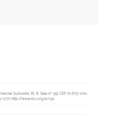
rcial Sudoeste, Bl. B, Sala nº 155 CEP 70.673-000,
1-0771 http://www.rbc.org.br/ojs