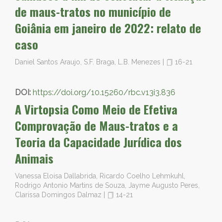
de maus-tratos no município de
Goiânia em janeiro de 2022: relato de
caso
Daniel Santos Araujo, S.F. Braga, L.B. Menezes
|
16-21
DOI:
https://doi.org/10.15260/rbc.v13i3.836
A Virtopsia Como Meio de Efetiva
Comprovação de Maus-tratos e a
Teoria da Capacidade Jurídica dos
Animais
Vanessa Eloisa Dallabrida, Ricardo Coelho Lehmkuhl,
Rodrigo Antonio Martins de Souza, Jayme Augusto Peres,
Clarissa Domingos Dalmaz
|
14-21