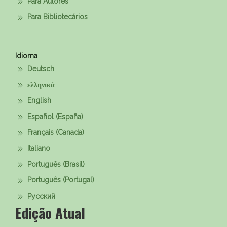
Para Autores
Para Bibliotecários
Idioma
Deutsch
ελληνικά
English
Español (España)
Français (Canada)
Italiano
Português (Brasil)
Português (Portugal)
Русский
Edição Atual