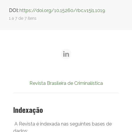
DOI:
https://doi.org/10.15260/rbc.v15i1.1019
1 a 7 de 7 itens
Revista Brasileira de Criminalística
Indexação
A Revista é indexada nas seguintes bases de
dados: