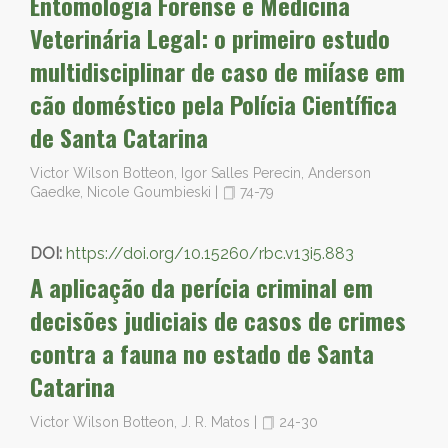
Entomologia Forense e Medicina
Veterinária Legal: o primeiro estudo
multidisciplinar de caso de miíase em
cão doméstico pela Polícia Científica
de Santa Catarina
Victor Wilson Botteon, Igor Salles Perecin, Anderson
Gaedke, Nicole Goumbieski
|
74-79
DOI:
https://doi.org/10.15260/rbc.v13i5.883
A aplicação da perícia criminal em
decisões judiciais de casos de crimes
contra a fauna no estado de Santa
Catarina
Victor Wilson Botteon, J. R. Matos
|
24-30