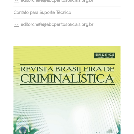
editorchefe@abcperitosoficiais.org.br
Contato para Suporte Técnico
editorchefe@abcperitosoficiais.org.br
30/03/2026