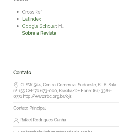
CrossRef
Latindex
Google Scholar
:
H...
Sobre a Revista
Contato
CLSW 504, Centro Comercial Sudoeste, Bl. B, Sala
nº 155 CEP 70.673-000, Brasilia/DF Fone: (61) 3361-
0771 http://www.rbc.org.br/ojs
Contato Principal
Rafael Rodrigues Cunha