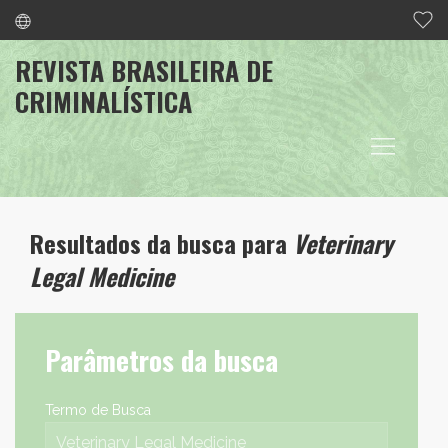
REVISTA BRASILEIRA DE
CRIMINALÍSTICA
Resultados da busca para
Veterinary
Legal Medicine
Parâmetros da busca
Termo de Busca