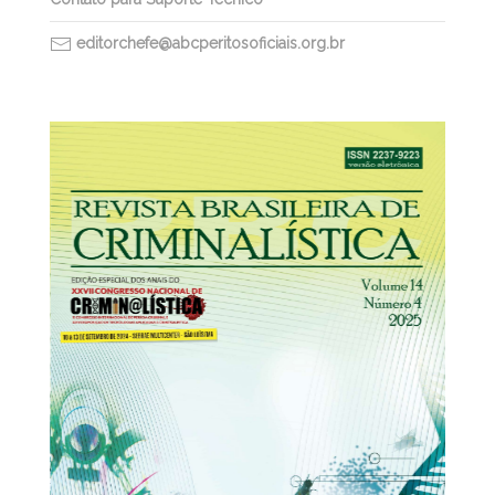
editorchefe@abcperitosoficiais.org.br
31/12/2025