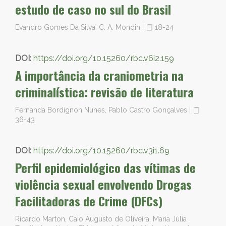
estudo de caso no sul do Brasil
Evandro Gomes Da Silva, C. A. Mondin
|
18-24
DOI:
https://doi.org/10.15260/rbc.v6i2.159
A importância da craniometria na
criminalística: revisão de literatura
Fernanda Bordignon Nunes, Pablo Castro Gonçalves
|
36-43
DOI:
https://doi.org/10.15260/rbc.v3i1.69
Perfil epidemiológico das vítimas de
violência sexual envolvendo Drogas
Facilitadoras de Crime (DFCs)
Ricardo Marton, Caio Augusto de Oliveira, Maria Júlia