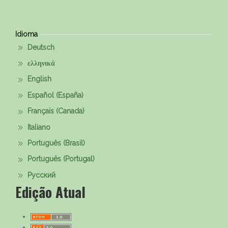
Idioma
Deutsch
ελληνικά
English
Español (España)
Français (Canada)
Italiano
Português (Brasil)
Português (Portugal)
Русский
Edição Atual