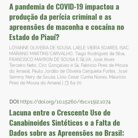
A pandemia de COVID-19 impactou a
produção da perícia criminal e as
apreensões de maconha e cocaína no
Estado do Piauí?
LOYANNE OLIVEIRA DE SOUSA, LAELE VIEIRA SOARES, ISAC
MARIANO MARTINS CARVALHO, Tiago Rodrigues da SIlva,
FRANCISCO MAYRON DE SOUSA E SILVA, José Alves
Terceiro Neto, Ciro Gonçalves e Sá, Fabrício Pires de Moura
do Amaral, Paulo Jordão de Oliveira Cerqueira Fortes, José
Sammy Nery de Souza, Lívio Cesar Cunha Nunes, Maurício
Pires de Moura do Amaral
|
64-70
DOI:
https://doi.org/10.15260/rbc.v15i2.1074
Lacuna entre o Crescente Uso de
Canabinoides Sintéticos e a Falta de
Dados sobre as Apreensões no Brasil: