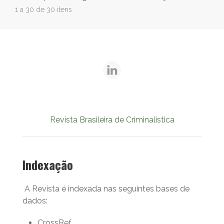
1 a 30 de 30 itens
Revista Brasileira de Criminalística
Indexação
A Revista é indexada nas seguintes bases de
dados:
CrossRef