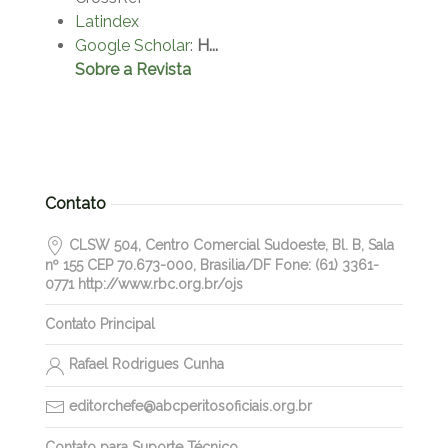
Latindex
Google Scholar
:
H...
Sobre a Revista
Contato
CLSW 504, Centro Comercial Sudoeste, Bl. B, Sala
nº 155 CEP 70.673-000, Brasilia/DF Fone: (61) 3361-
0771 http://www.rbc.org.br/ojs
Contato Principal
Rafael Rodrigues Cunha
editorchefe@abcperitosoficiais.org.br
Contato para Suporte Técnico