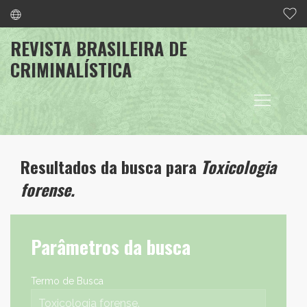
REVISTA BRASILEIRA DE
CRIMINALÍSTICA
Resultados da busca para
Toxicologia
forense.
Parâmetros da busca
Termo de Busca