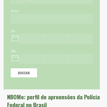
Autor
De
Até
BUSCAR
NBOMe: perfil de apreensões da Polícia
Federal no Brasil