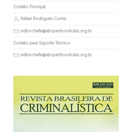
Contato Principal
Rafael Rodrigues Cunha
editorchefe@abcperitosoficiais.org.br
Contato para Suporte Técnico
editorchefe@abcperitosoficiais.org.br