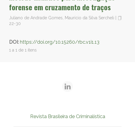
forense em cruzamento de traços
Juliano de Andrade Gomes, Maurício da Silva Sercheli
|
22-30
DOI:
https://doi.org/10.15260/rbc.v1i1.13
1 a 1 de 1 itens
Revista Brasileira de Criminalística