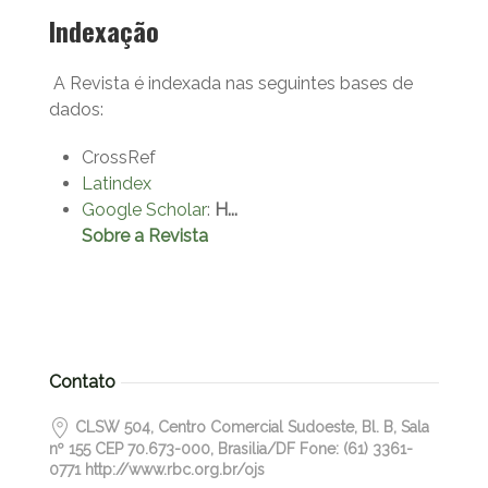
Indexação
A Revista é indexada nas seguintes bases de
dados:
CrossRef
Latindex
Google Scholar
:
H...
Sobre a Revista
Contato
CLSW 504, Centro Comercial Sudoeste, Bl. B, Sala
nº 155 CEP 70.673-000, Brasilia/DF Fone: (61) 3361-
0771 http://www.rbc.org.br/ojs