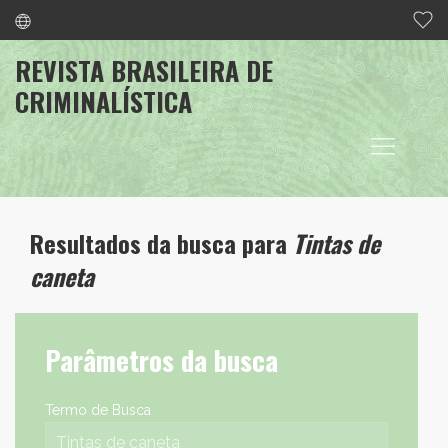
REVISTA BRASILEIRA DE
CRIMINALÍSTICA
Resultados da busca para
Tintas de
caneta
Parâmetros da busca
Termo de Busca