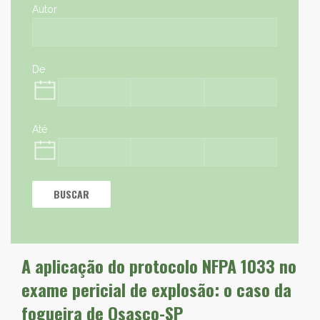
Autor
De
Até
BUSCAR
A aplicação do protocolo NFPA 1033 no
exame pericial de explosão: o caso da
fogueira de Osasco-SP