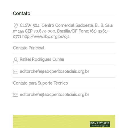
Contato
CLSW 504, Centro Comercial Sudoeste, Bl. B, Sala
nº 155 CEP 70.673-000, Brasilia/DF Fone: (61) 3361-
0771 http://www.rbc.org.br/ojs
Contato Principal
Rafael Rodrigues Cunha
editorchefe@abcperitosoficiais.org.br
Contato para Suporte Técnico
editorchefe@abcperitosoficiais.org.br