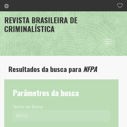
REVISTA BRASILEIRA DE
CRIMINALÍSTICA
Resultados da busca para
NFPA
Parâmetros da busca
Termo de Busca