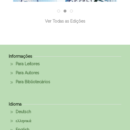
Ver Todas as Edições
Informações
Para Leitores
Para Autores
Para Bibliotecários
Idioma
Deutsch
ελληνικά
English