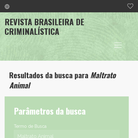
REVISTA BRASILEIRA DE
CRIMINALÍSTICA
Resultados da busca para
Maltrato
Animal
Parâmetros da busca
Termo de Busca