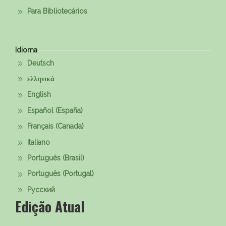
Para Bibliotecários
Idioma
Deutsch
ελληνικά
English
Español (España)
Français (Canada)
Italiano
Português (Brasil)
Português (Portugal)
Русский
Edição Atual