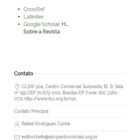
CrossRef
Latindex
Google Scholar
:
H...
Sobre a Revista
Contato
CLSW 504, Centro Comercial Sudoeste, Bl. B, Sala
nº 155 CEP 70.673-000, Brasilia/DF Fone: (61) 3361-
0771 http://www.rbc.org.br/ojs
Contato Principal
Rafael Rodrigues Cunha
editorchefe@abcperitosoficiais.org.br