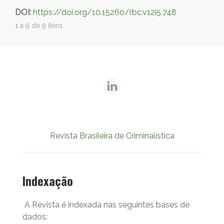
DOI:
https://doi.org/10.15260/rbc.v12i5.748
1 a 9 de 9 itens
Revista Brasileira de Criminalística
Indexação
A Revista é indexada nas seguintes bases de
dados: