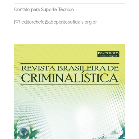
Contato para Suporte Técnico
editorchefe@abcperitosoficiais.org.br
30/03/2026