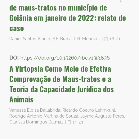
de maus-tratos no município de
Goiânia em janeiro de 2022: relato de
caso
Daniel Santos Araujo, S.F. Braga, L.B. Menezes
|
16-21
DOI:
https://doi.org/10.15260/rbc.v13i3.836
A Virtopsia Como Meio de Efetiva
Comprovação de Maus-tratos e a
Teoria da Capacidade Jurídica dos
Animais
Vanessa Eloisa Dallabrida, Ricardo Coelho Lehmkuhl,
Rodrigo Antonio Martins de Souza, Jayme Augusto Peres,
Clarissa Domingos Dalmaz
|
14-21