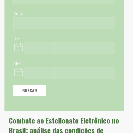
Autor
De
Até
BUSCAR
Combate ao Estelionato Eletrônico no
Brasil: análise das condições de