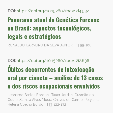
DOI:
https://doi.org/10.15260/rbc.v12i4.532
Panorama atual da Genética Forense
no Brasil: aspectos tecnológicos,
legais e estratégicos
RONALDO CARNEIRO DA SILVA JUNIOR
|
99-106
DOI:
https://doi.org/10.15260/rbc.v12i2.636
Óbitos decorrentes de intoxicação
oral por cianeto – análise de 13 casos
e dos riscos ocupacionais envolvidos
Leonardo Santos Bordoni, Tauer Jordani Gusmão do
Couto, Sumaia Alves Moura Chaves do Carmo, Polyanna
Helena Coelho Bordoni
|
122-132