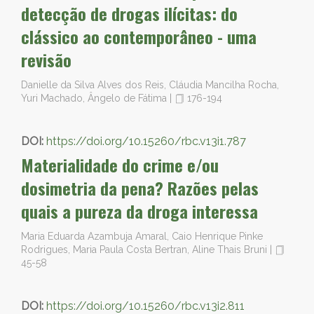
detecção de drogas ilícitas: do
clássico ao contemporâneo - uma
revisão
Danielle da Silva Alves dos Reis, Cláudia Mancilha Rocha,
Yuri Machado, Ângelo de Fátima
|
176-194
DOI:
https://doi.org/10.15260/rbc.v13i1.787
Materialidade do crime e/ou
dosimetria da pena? Razões pelas
quais a pureza da droga interessa
Maria Eduarda Azambuja Amaral, Caio Henrique Pinke
Rodrigues, Maria Paula Costa Bertran, Aline Thais Bruni
|
45-58
DOI:
https://doi.org/10.15260/rbc.v13i2.811