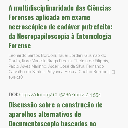
A multidisciplinaridade das Ciências
Forenses aplicada em exame
necroscópico de cadáver putrefeito:
da Necropapiloscopia à Entomologia
Forense
Leonardo Santos Bordoni, Tauer Jordani Gusmão do
Couto, Ikare Marielle Braga Pereira, Thelma de Filippis,
Pablo Alves Marinho, Aldeir José da Silva, Fernando
Carvalho do Santos, Polyanna Helena Coelho Bordoni
|
109-118
DOI:
https://doi.org/10.15260/rbc.v12i4.554
Discussão sobre a construção de
aparelhos alternativos de
Documentoscopia baseados no