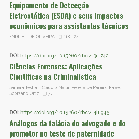
Equipamento de Detecção
Eletrostática (ESDA) e seus impactos
econômicos para assistentes técnicos
ENDRIELI DE OLIVEIRA
|
118-124
DOI:
https://doi.org/10.15260/rbc.v13i1.742
Ciências Forenses: Aplicações
Científicas na Criminalística
Samara Testoni, Claudio Martin Pereira de Pereira, Rafael
Scorsatto Ortiz
|
77
DOI:
https://doi.org/10.15260/rbc.v14i1.945
Análogos da falácia do advogado e do
promotor no teste de paternidade