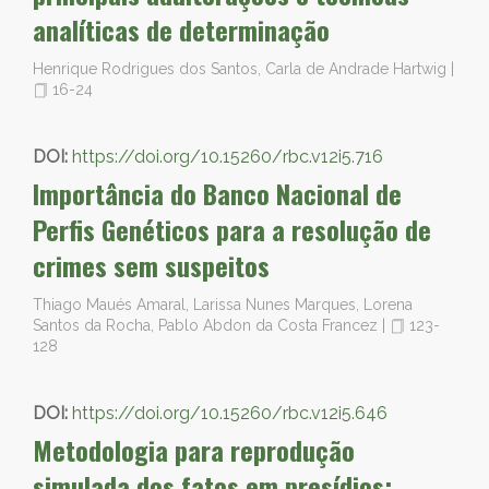
analíticas de determinação
Henrique Rodrigues dos Santos, Carla de Andrade Hartwig
|
16-24
DOI:
https://doi.org/10.15260/rbc.v12i5.716
Importância do Banco Nacional de
Perfis Genéticos para a resolução de
crimes sem suspeitos
Thiago Maués Amaral, Larissa Nunes Marques, Lorena
Santos da Rocha, Pablo Abdon da Costa Francez
|
123-
128
DOI:
https://doi.org/10.15260/rbc.v12i5.646
Metodologia para reprodução
simulada dos fatos em presídios: