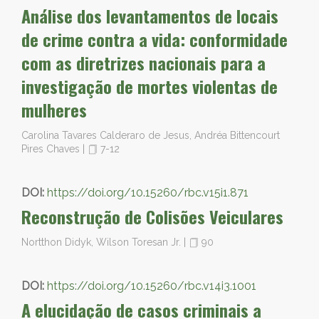
Análise dos levantamentos de locais
de crime contra a vida: conformidade
com as diretrizes nacionais para a
investigação de mortes violentas de
mulheres
Carolina Tavares Calderaro de Jesus, Andréa Bittencourt
Pires Chaves
|
7-12
DOI:
https://doi.org/10.15260/rbc.v15i1.871
Reconstrução de Colisões Veiculares
Nortthon Didyk, Wilson Toresan Jr.
|
90
DOI:
https://doi.org/10.15260/rbc.v14i3.1001
A elucidação de casos criminais a