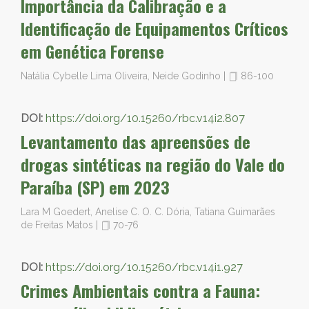
Importância da Calibração e a
Identificação de Equipamentos Críticos
em Genética Forense
Natália Cybelle Lima Oliveira, Neide Godinho
|
86-100
DOI:
https://doi.org/10.15260/rbc.v14i2.807
Levantamento das apreensões de
drogas sintéticas na região do Vale do
Paraíba (SP) em 2023
Lara M Goedert, Anelise C. O. C. Dória, Tatiana Guimarães
de Freitas Matos
|
70-76
DOI:
https://doi.org/10.15260/rbc.v14i1.927
Crimes Ambientais contra a Fauna: