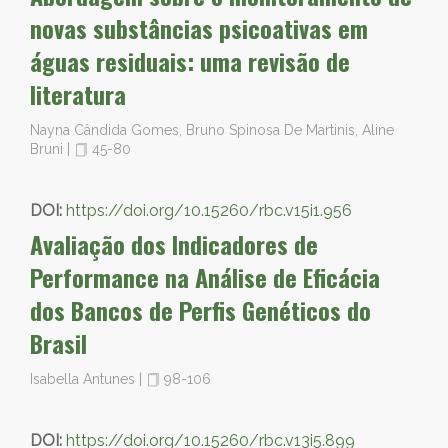
novas substâncias psicoativas em
águas residuais: uma revisão de
literatura
Nayna Cândida Gomes, Bruno Spinosa De Martinis, Aline
Bruni
|
45-80
DOI:
https://doi.org/10.15260/rbc.v15i1.956
Avaliação dos Indicadores de
Performance na Análise de Eficácia
dos Bancos de Perfis Genéticos do
Brasil
Isabella Antunes
|
98-106
DOI:
https://doi.org/10.15260/rbc.v13i5.899