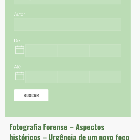
Autor
De
Até
BUSCAR
Fotografia Forense – Aspectos
históricos – Urgência de um novo foco