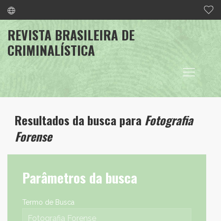
REVISTA BRASILEIRA DE
CRIMINALÍSTICA
Resultados da busca para
Fotografia
Forense
Parâmetros da busca
Termo de Busca