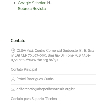
Google Scholar
:
H...
Sobre a Revista
Contato
CLSW 504, Centro Comercial Sudoeste, Bl. B, Sala
nº 155 CEP 70.673-000, Brasilia/DF Fone: (61) 3361-
0771 http://www.rbc.org.br/ojs
Contato Principal
Rafael Rodrigues Cunha
editorchefe@abcperitosoficiais.org.br
Contato para Suporte Técnico