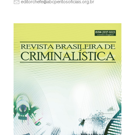
editorchefe@abcperitosoficiais.org.br
30/03/2026