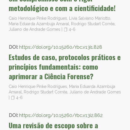
metodológico e com a cientificidade!
Caio Henrique Pinke Rodrigues, Lívia Salviano Mariotto,
Maria Eduarda Azambuja Amaral, Rodrigo Studart Corrêa,
Juliano de Andrade Gomes
|
4-6
DOI:
https://doi.org/10.15260/rbc.v13i1.828
Estudos de caso, protocolos práticos e
princípios fundamentais: como
aprimorar a Ciência Forense?
Caio Henrique Pinke Rodrigues, Maria Eduarda Azambuja
Amaral, Rodrigo Studart Corrêa, Juliano de Andrade Gomes
|
4-6
DOI:
https://doi.org/10.15260/rbc.v13i2.862
Uma revisão de escopo sobre a