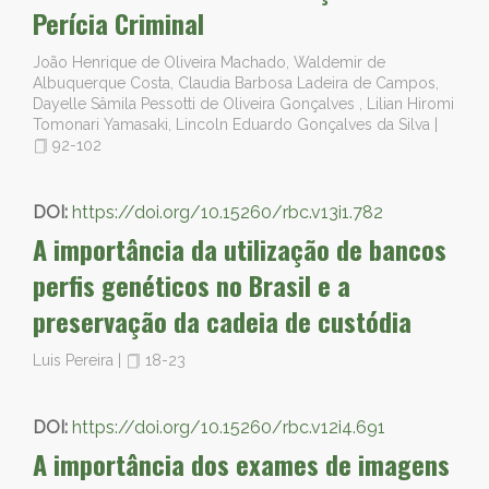
Perícia Criminal
João Henrique de Oliveira Machado, Waldemir de
Albuquerque Costa, Claudia Barbosa Ladeira de Campos,
Dayelle Sâmila Pessotti de Oliveira Gonçalves , Lilian Hiromi
Tomonari Yamasaki, Lincoln Eduardo Gonçalves da Silva
|
92-102
DOI:
https://doi.org/10.15260/rbc.v13i1.782
A importância da utilização de bancos
perfis genéticos no Brasil e a
preservação da cadeia de custódia
Luis Pereira
|
18-23
DOI:
https://doi.org/10.15260/rbc.v12i4.691
A importância dos exames de imagens