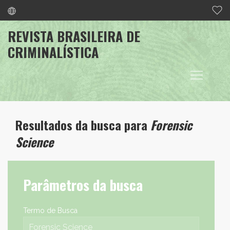
REVISTA BRASILEIRA DE
CRIMINALÍSTICA
Resultados da busca para
Forensic
Science
Parâmetros da busca
Termo de Busca