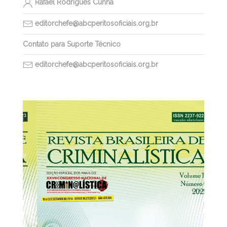
Rafael Rodrigues Cunha
editorchefe@abcperitosoficiais.org.br
Contato para Suporte Técnico
editorchefe@abcperitosoficiais.org.br