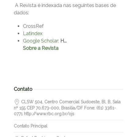
A Revista é indexada nas seguintes bases de
dados:
CrossRef
Latindex
Google Scholar
:
H...
Sobre a Revista
Contato
CLSW 504, Centro Comercial Sudoeste, Bl. B, Sala
nº 155 CEP 70.673-000, Brasilia/DF Fone: (61) 3361-
0771 http://www.rbc.org.br/ojs
Contato Principal