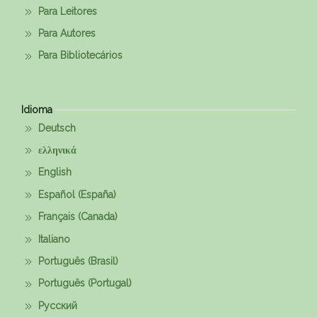
Para Leitores
Para Autores
Para Bibliotecários
Idioma
Deutsch
ελληνικά
English
Español (España)
Français (Canada)
Italiano
Português (Brasil)
Português (Portugal)
Русский