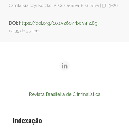
Camila Kraiczyi Kotzko, V. Costa-Silva, E. G. Silva
|
19-26
DOI:
https://doi.org/10.15260/rbc.v4i2.89
1 a 35 de 35 itens
Revista Brasileira de Criminalística
Indexação