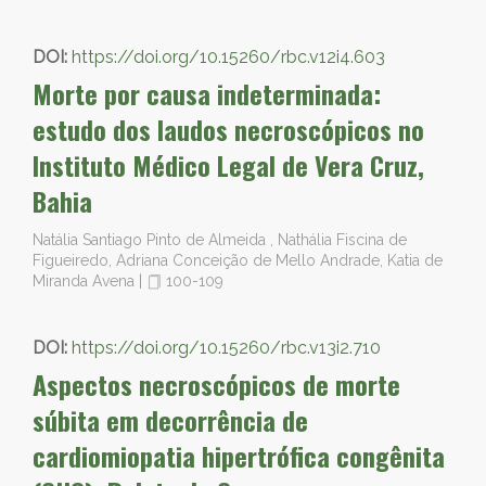
DOI:
https://doi.org/10.15260/rbc.v12i4.603
Morte por causa indeterminada:
estudo dos laudos necroscópicos no
Instituto Médico Legal de Vera Cruz,
Bahia
Natália Santiago Pinto de Almeida , Nathália Fiscina de
Figueiredo, Adriana Conceição de Mello Andrade, Katia de
Miranda Avena
|
100-109
DOI:
https://doi.org/10.15260/rbc.v13i2.710
Aspectos necroscópicos de morte
súbita em decorrência de
cardiomiopatia hipertrófica congênita