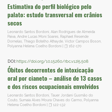
Estimativa do perfil biológico pelo
palato: estudo transversal em crânios
secos
Leonardo Santos Bordoni, Alan Rodrigues de Almeida
Paiva, Andre Lucas Moni Soares, Raphael Resende
Dornelas, Thiago Botelho Athayde, Victor Campos Boson,
Polyanna Helena Coelho Bordoni
|
162-170
DOI:
https://doi.org/10.15260/rbc.v12i5.508
Óbitos decorrentes de intoxicação
oral por cianeto – análise de 13 casos
e dos riscos ocupacionais envolvidos
Leonardo Santos Bordoni, Tauer Jordani Gusmão do
Couto, Sumaia Alves Moura Chaves do Carmo, Polyanna
Helena Coelho Bordoni
|
122-132