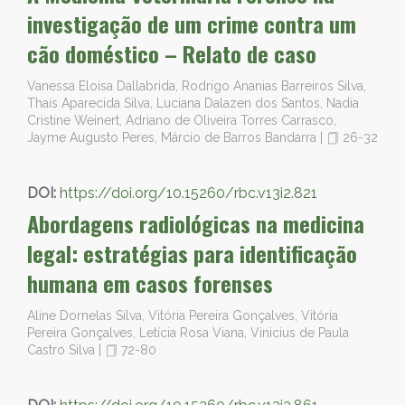
investigação de um crime contra um
cão doméstico – Relato de caso
Vanessa Eloisa Dallabrida, Rodrigo Ananias Barreiros Silva,
Thaís Aparecida Silva, Luciana Dalazen dos Santos, Nadia
Cristine Weinert, Adriano de Oliveira Torres Carrasco,
Jayme Augusto Peres, Márcio de Barros Bandarra
|
26-32
DOI:
https://doi.org/10.15260/rbc.v13i2.821
Abordagens radiológicas na medicina
legal: estratégias para identificação
humana em casos forenses
Aline Dornelas Silva, Vitória Pereira Gonçalves, Vitória
Pereira Gonçalves, Letícia Rosa Viana, Vinicius de Paula
Castro Silva
|
72-80