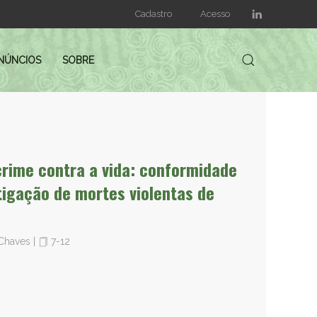
Cadastro
Acesso
NÚNCIOS
SOBRE
crime contra a vida: conformidade
tigação de mortes violentas de
s Chaves
|
7-12