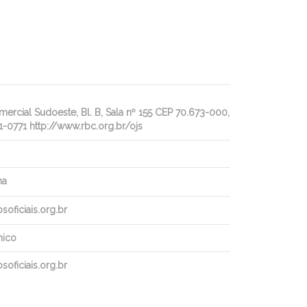
rcial Sudoeste, Bl. B, Sala nº 155 CEP 70.673-000,
1-0771 http://www.rbc.org.br/ojs
ha
oficiais.org.br
nico
oficiais.org.br