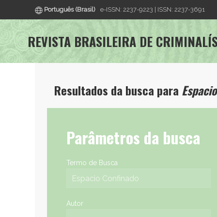
Português (Brasil)
e-ISSN: 2237-9223 | ISSN: 2237-3691
REVISTA BRASILEIRA DE CRIMINALÍ
Resultados da busca para
Espacio
Parâmetros da busca
Termo de Busca
Autor