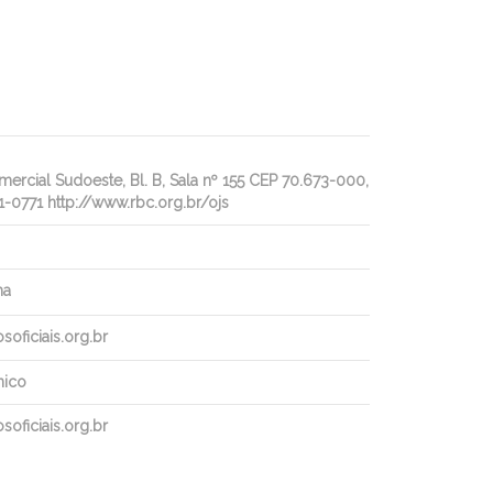
rcial Sudoeste, Bl. B, Sala nº 155 CEP 70.673-000,
1-0771 http://www.rbc.org.br/ojs
ha
oficiais.org.br
nico
oficiais.org.br