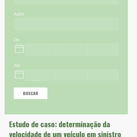
Autor
De
Até
BUSCAR
Estudo de caso: determinação da
velocidade de um veículo em sinistro