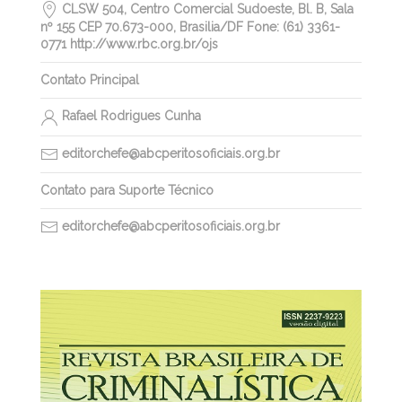
CLSW 504, Centro Comercial Sudoeste, Bl. B, Sala
nº 155 CEP 70.673-000, Brasilia/DF Fone: (61) 3361-
0771 http://www.rbc.org.br/ojs
Contato Principal
Rafael Rodrigues Cunha
editorchefe@abcperitosoficiais.org.br
Contato para Suporte Técnico
editorchefe@abcperitosoficiais.org.br