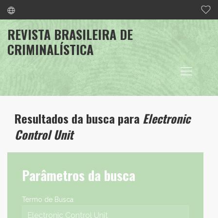
REVISTA BRASILEIRA DE
CRIMINALÍSTICA
Resultados da busca para
Electronic
Control Unit
Parâmetros da busca
Termo de Busca