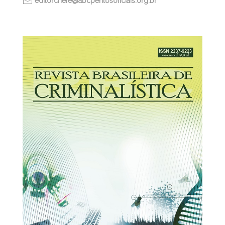
editorchefe@abcperitosoficiais.org.br
30/03/2026