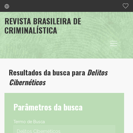
REVISTA BRASILEIRA DE
CRIMINALÍSTICA
Resultados da busca para
Delitos
Cibernéticos
Parâmetros da busca
Termo de Busca