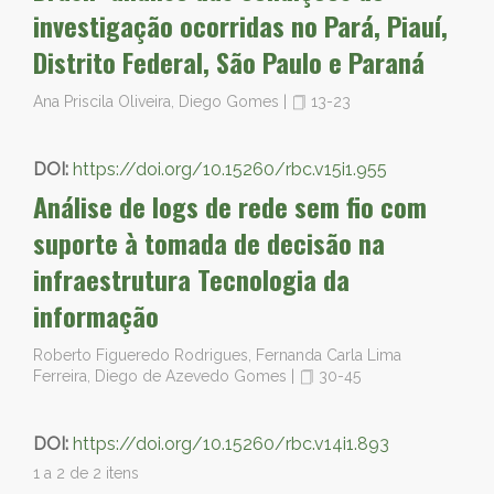
investigação ocorridas no Pará, Piauí,
Distrito Federal, São Paulo e Paraná
Ana Priscila Oliveira, Diego Gomes
|
13-23
DOI:
https://doi.org/10.15260/rbc.v15i1.955
Análise de logs de rede sem fio com
suporte à tomada de decisão na
infraestrutura Tecnologia da
informação
Roberto Figueredo Rodrigues, Fernanda Carla Lima
Ferreira, Diego de Azevedo Gomes
|
30-45
DOI:
https://doi.org/10.15260/rbc.v14i1.893
1 a 2 de 2 itens