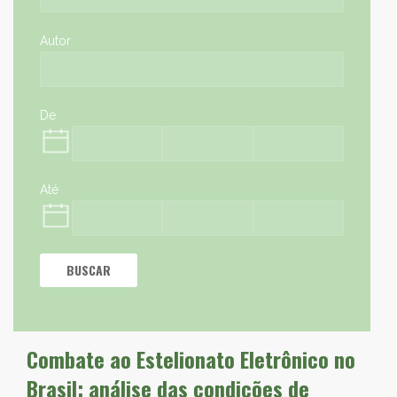
Autor
De
Até
BUSCAR
Combate ao Estelionato Eletrônico no
Brasil: análise das condições de