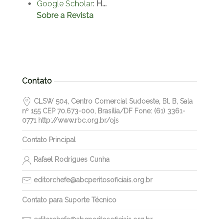
Google Scholar
:
H...
Sobre a Revista
Contato
CLSW 504, Centro Comercial Sudoeste, Bl. B, Sala
nº 155 CEP 70.673-000, Brasilia/DF Fone: (61) 3361-
0771 http://www.rbc.org.br/ojs
Contato Principal
Rafael Rodrigues Cunha
editorchefe@abcperitosoficiais.org.br
Contato para Suporte Técnico