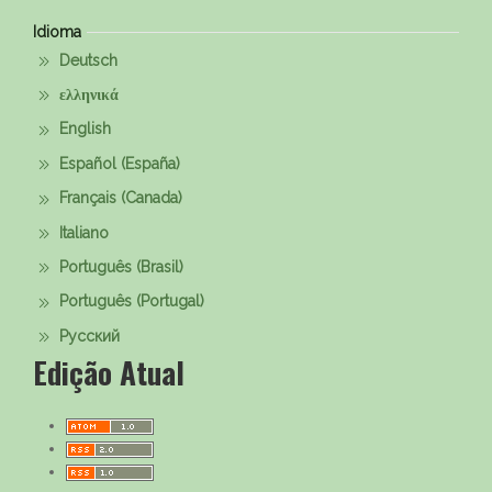
Idioma
Deutsch
ελληνικά
English
Español (España)
Français (Canada)
Italiano
Português (Brasil)
Português (Portugal)
Русский
Edição Atual